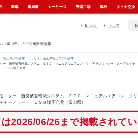
店
新車
車買取
カーリース
整備工場
車検
タイヤ交換
English
ヘルプ
お
テム（富山県）の中古車販売情報
ス・富山県の中古車
ヤリス・富山県富山市の中古車
ニター 衝突被害軽減システム ＥＴＣ マニュアルエアコン クリアランスソナー スペアタイヤ
ト ＵＳＢ端子充電
モニター 衝突被害軽減システム ＥＴＣ マニュアルエアコン クリ
チャーアラート ＵＳＢ端子充電（富山県）
は2026/06/26まで掲載されて