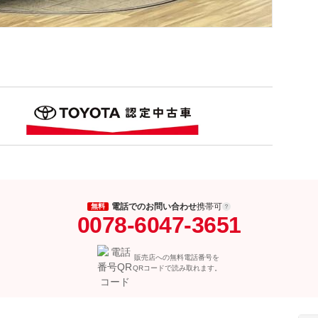
電話でのお問い合わせ
携帯可
無料
0078-6047-3651
販売店への無料電話番号を
QRコードで読み取れます。