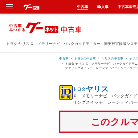
中古車
輸入車
中古車販売
新車
中古車
トヨタ ヤリス Ｘ メモリーナビ バックガイドモニター 衝突被害軽減シス
輸入車
中古車
トヨタの中古車
ヤリスの中古車
ヤリ
トヨタ ヤリス Ｘ メモリーナビ バックガイドモ
テアリングスイッチ レーンディパーチャーアラー
クルマ買取
ヤリス
トヨタ
カーリース
Ｘ メモリーナビ バックガイド
リングスイッチ レーンディパー
タイヤ交換
このクルマ
整備工場
車検