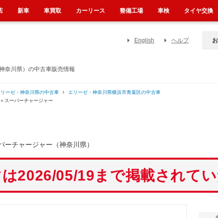
店
新車
車買取
カーリース
整備工場
車検
タイヤ交換
English
ヘルプ
お
（神奈川県）の中古車販売情報
エリーゼ・神奈川県の中古車
エリーゼ・神奈川県横浜市青葉区の中古車
ン＋スーパーチャージャー
パーチャージャー（神奈川県）
は2026/05/19まで掲載されて