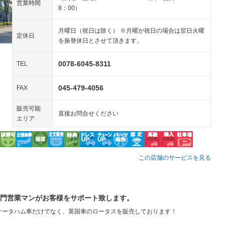
営業時間
8：00）
ペンション
月曜日（祝日は除く） ※月曜が祝日の場合は翌日火曜
定休日
装備略号／用語解説
を振替休日とさせて頂きます。
0078-6045-8311
TEL
045-479-4056
FAX
販売可能
直接お問合せください
エリア
この店舗のサービスを見る
門営業マンがお客様をサポート致します。
ケータハム車だけでなく、英国車のロータスを販売しております！