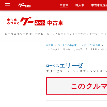
中古車
輸入車
中古車販売
新車
中古車
ロータス エリーゼ エリーゼＳ Ｓ ２ＺＲエンジン＋スーパーチャージャー
輸入車
中古車
ロータスの中古車
エリーゼの中古車
ロータス エリーゼ エリーゼＳ Ｓ ２ＺＲエンジ
クルマ買取
エリーゼ
ロータス
カーリース
エリーゼＳ Ｓ ２ＺＲエンジン＋スー
タイヤ交換
このクルマ
整備工場
車検