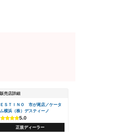
販売店詳細
ＥＳＴＩＮＯ 市が尾店／ケータ
ム横浜（株）デスティーノ
5.0
正規ディーラー