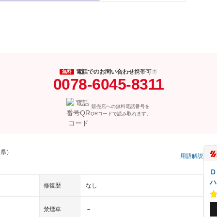
電話でのお問い合わせ
携帯可
無料
0078-6045-8311
販売店への無料電話番号を
QRコードで読み取れます。
川県）
用語解説
Ｄ
ハ
修復歴
なし
禁煙車
－