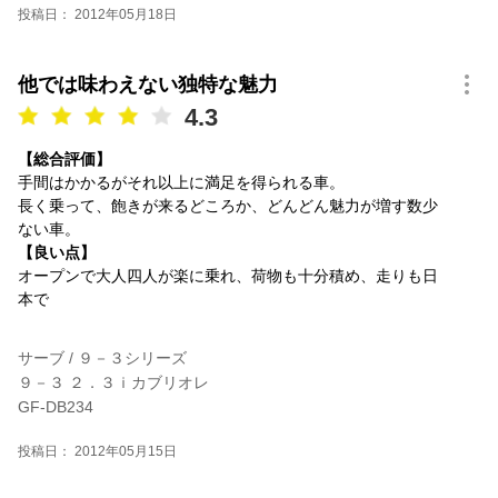
投稿日： 2012年05月18日
他では味わえない独特な魅力
4.3
【総合評価】
手間はかかるがそれ以上に満足を得られる車。
長く乗って、飽きが来るどころか、どんどん魅力が増す数少
ない車。
【良い点】
オープンで大人四人が楽に乗れ、荷物も十分積め、走りも日
本で
サーブ / ９－３シリーズ
９－３ ２．３ｉカブリオレ
GF-DB234
投稿日： 2012年05月15日