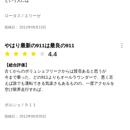
という人には
ロータス / エリーゼ
投稿日： 2012年09月13日
やはり最新の911は最良の911
4.4
【総合評価】
古くからのポリュシェフリークからは賛否あると思うが
今まで乗った、どの911よりもオールラウンダーで、悪く言
えば誰でも運転できる気楽さもあるものの、一度アクセルを
空け限界走行すれば、
ポルシェ / ９１１
投稿日： 2012年08月05日