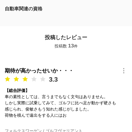
自動車関連の資格
投稿したレビュー
13
投稿数
件
期待が高かったせいか・・・
3.3
【総合評価】
車の素性としては、言うまでもなく文句はありません。
しかし実際に試乗してみて、ゴルフに比べ足が動かず硬さも
感じられ、俊敏さもう知れた感じがしました。
荷物を積んで遠出をする人にはお
フォルクスワーゲン / ゴルフヴァリアント