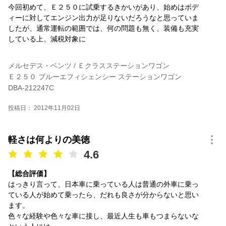
今回初めて、Ｅ２５０に試乗するきかいがあり、始めはボデ
ィーに対してエンジン出力が足りないだろうなと思っていま
したが、通常運転の範囲では、何の問題も無く、装備も充実
している上、減税対象に
メルセデス・ベンツ / Ｅクラスステーションワゴン
Ｅ２５０ ブルーエフィシェンシー ステーションワゴン
DBA-212247C
投稿日： 2012年11月02日
軽さは何よりの美徳
4.6
【総合評価】
はっきり言って、日本車に乗っている人は普通の外車に乗っ
ている人が始めて乗ったら、だれも良さが分からないと思い
ます。
色々な経験や色々な車に接し、最近人生も車もつまらないな