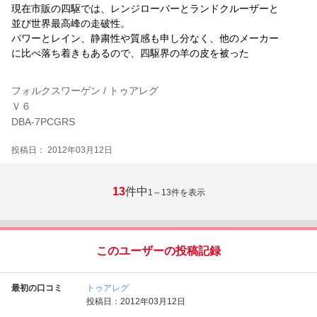
現在市販の四駆では、レンジローバーとランドクルーザーと
並び世界最高峰の走破性。
パワーとレイン、静粛性や質感も申し分なく、他のメーカー
に比べ落ち着きもあるので、四駆界の羊の皮を被った
フォルクスワーゲン / トゥアレグ
Ｖ６
DBA-7PCGRS
投稿日： 2012年03月12日
13
件中
1～13
件を表示
このユーザーの投稿記録
最初の口コミ
トゥアレグ
投稿日：2012年03月12日