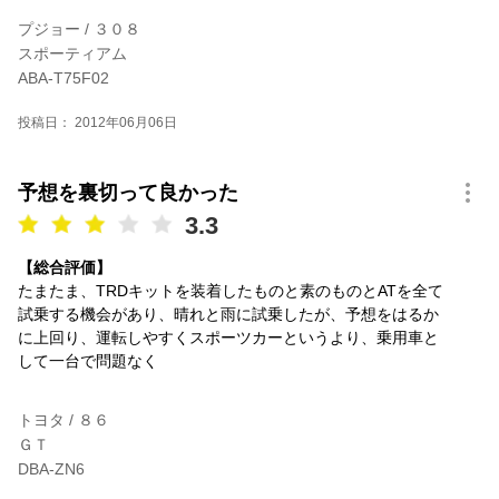
プジョー / ３０８
スポーティアム
ABA-T75F02
投稿日： 2012年06月06日
予想を裏切って良かった
3.3
【総合評価】
たまたま、TRDキットを装着したものと素のものとATを全て
試乗する機会があり、晴れと雨に試乗したが、予想をはるか
に上回り、運転しやすくスポーツカーというより、乗用車と
して一台で問題なく
トヨタ / ８６
ＧＴ
DBA-ZN6