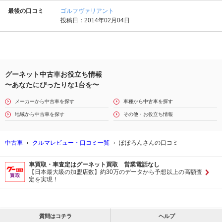
最後の口コミ
ゴルフヴァリアント
投稿日：2014年02月04日
グーネット中古車お役立ち情報
〜あなたにぴったりな1台を〜
メーカーから中古車を探す
車種から中古車を探す
地域から中古車を探す
その他・お役立ち情報
中古車
クルマレビュー・口コミ一覧
ぽぽろんさんの口コミ
車買取・車査定はグーネット買取 営業電話なし
【日本最大級の加盟店数】約30万のデータから予想以上の高額査
定を実現！
質問はコチラ
ヘルプ