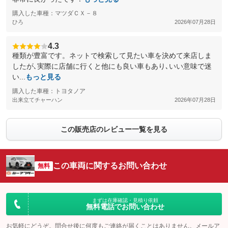
購入した車種：マツダＣＸ－８
ひろ
2026年07月28日
4.3
種類が豊富です。ネットで検索して見たい車を決めて来店しま
したが､実際に店舗に行くと他にも良い車もあり､いい意味で迷
い...
もっと見る
購入した車種：トヨタノア
出来立てチャーハン
2026年07月28日
この販売店のレビュー一覧を見る
この車両に関するお問い合わせ
無料
まずは在庫確認・見積り依頼
無料電話でお問い合わせ
お気軽にどうぞ。問合せ後に何度もご連絡が届くことはありません。メールア