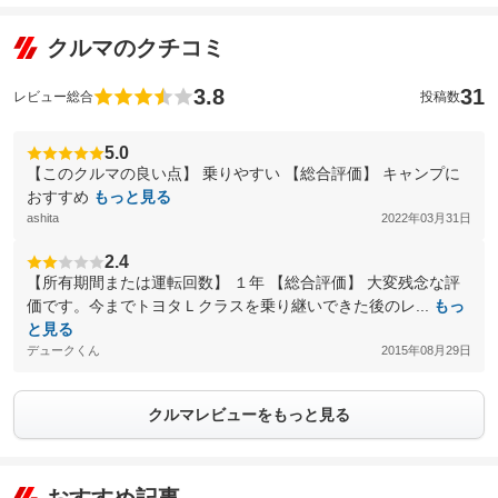
クルマのクチコミ
3.8
31
レビュー総合
投稿数
5.0
【このクルマの良い点】 乗りやすい 【総合評価】 キャンプに
おすすめ
もっと見る
ashita
2022年03月31日
2.4
【所有期間または運転回数】 １年 【総合評価】 大変残念な評
価です。今までトヨタＬクラスを乗り継いできた後のレ...
もっ
と見る
デュークくん
2015年08月29日
クルマレビューをもっと見る