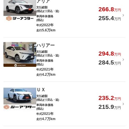
アリア
支払総額
266.8
万円
(税込)(リ済込・追)
車両本体価格
255.4
万円
(税込)
2022年
年式
5.6万km
走行
ハリアー
支払総額
294.8
万円
(税込)(リ済込・追)
車両本体価格
284.5
万円
(税込)
2021年
年式
4.2万km
走行
ＵＸ
支払総額
235.2
万円
(税込)(リ済込・追)
車両本体価格
215.9
万円
(税込)
2021年
年式
4.7万km
走行