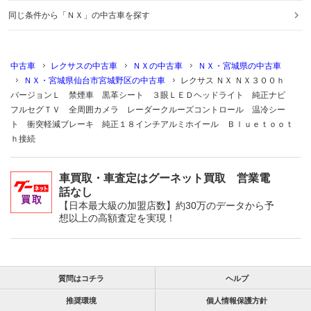
同じ条件から「ＮＸ」の中古車を探す
中古車
レクサスの中古車
ＮＸの中古車
ＮＸ・宮城県の中古車
ＮＸ・宮城県仙台市宮城野区の中古車
レクサス ＮＸ ＮＸ３００ｈ
バージョンＬ 禁煙車 黒革シート ３眼ＬＥＤヘッドライト 純正ナビ
フルセグＴＶ 全周囲カメラ レーダークルーズコントロール 温冷シー
ト 衝突軽減ブレーキ 純正１８インチアルミホイール Ｂｌｕｅｔｏｏｔ
ｈ接続
車買取・車査定はグーネット買取 営業電
話なし
【日本最大級の加盟店数】約30万のデータから予
想以上の高額査定を実現！
質問はコチラ
ヘルプ
推奨環境
個人情報保護方針