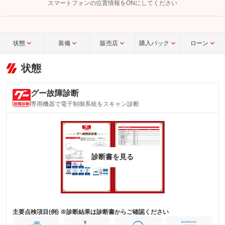
スマートフォンの位置情報をONにしてください
こちら
状態
装備
販売店
購入パック
ローン
状態
グー故障診断
専用機器で電子制御系統をスキャン診断
診断書を見る
主要点検項目(例) ※診断結果は診断書からご確認ください