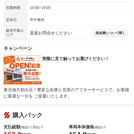
営業時間
10:00~19:00
定休日
年中無休
販売可能エ
直接お問合せください
陸送費について聞く
リア
キャンペーン
実際に見て触ってお選びください！
東北地方初出店！豊富な在庫と充実のアフターサービスで、お客様
に最適な一台を ご提案いたします。
購入パック
支払総額
車両本体価格
(税込/リ済込)
(税込)