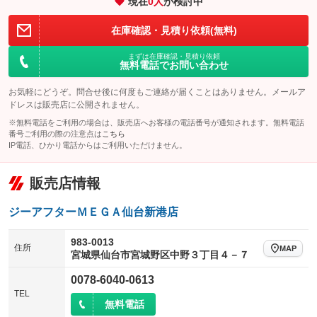
現在
0
人
が検討中
装備略号／用語解説
在庫確認・見積り依頼(無料)
まずは在庫確認・見積り依頼
無料電話でお問い合わせ
お気軽にどうぞ。問合せ後に何度もご連絡が届くことはありません。メールア
ドレスは販売店に公開されません。
※無料電話をご利用の場合は、販売店へお客様の電話番号が通知されます。無料電話
番号ご利用の際の注意点は
こちら
IP電話、ひかり電話からはご利用いただけません。
販売店情報
ジーアフターＭＥＧＡ仙台新港店
983-0013
住所
MAP
宮城県仙台市宮城野区中野３丁目４－７
0078-6040-0613
TEL
無料電話