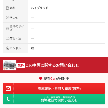
燃料
ハイブリッド
その他
―
全体のサイ
―
ズ
荷台寸法
―
ハンドル
右
この車両に関するお問い合わせ
無料
現在
0
人
が検討中
在庫確認・見積り依頼(無料)
まずは在庫確認・見積り依頼
無料電話でお問い合わせ