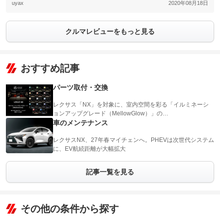
uyax
2020年08月18日
クルマレビューをもっと見る
おすすめ記事
パーツ取付・交換
レクサス「NX」を対象に、室内空間を彩る「イルミネーシ
ョンアップグレード（MellowGlow）」の…
車のメンテナンス
レクサスNX、27年春マイチェンへ。PHEVは次世代システム
に、EV航続距離が大幅拡大
記事一覧を見る
その他の条件から探す