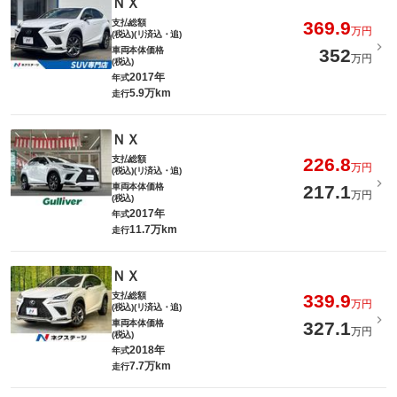
ＮＸ
支払総額
369.9
万円
(税込)(リ済込・追)
車両本体価格
352
万円
(税込)
2017年
年式
5.9万km
走行
ＮＸ
支払総額
226.8
万円
(税込)(リ済込・追)
車両本体価格
217.1
万円
(税込)
2017年
年式
11.7万km
走行
ＮＸ
支払総額
339.9
万円
(税込)(リ済込・追)
車両本体価格
327.1
万円
(税込)
2018年
年式
7.7万km
走行