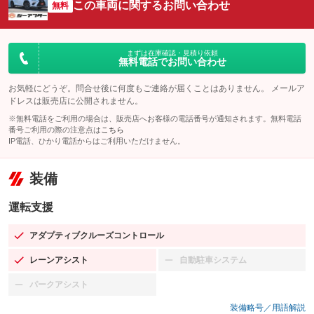
この車両に関するお問い合わせ
無料
まずは在庫確認・見積り依頼
無料電話でお問い合わせ
お気軽にどうぞ。問合せ後に何度もご連絡が届くことはありません。 メールア
ドレスは販売店に公開されません。
※無料電話をご利用の場合は、販売店へお客様の電話番号が通知されます。無料電話
番号ご利用の際の注意点は
こちら
IP電話、ひかり電話からはご利用いただけません。
装備
運転支援
アダプティブクルーズコントロール
：装備あり
レーンアシスト
自動駐車システム
：装備あり
：装備なし
パークアシスト
：装備なし
装備略号／用語解説