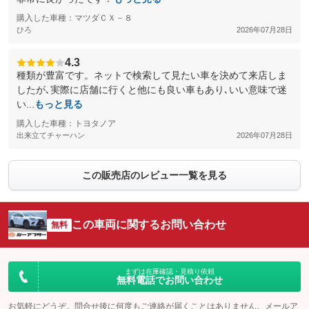
購入した車種：マツダＣＸ－８
ひろ
2026年07月28日
4.3
種類が豊富です。ネットで検索して見たい車を決めて来店しま
したが､実際に店舗に行くと他にも良い車もあり､いい意味で迷
い...
もっと見る
購入した車種：トヨタノア
出来立てチャーハン
2026年07月28日
この販売店のレビュー一覧を見る
この車両に関するお問い合わせ
無料
まずは在庫確認・見積り依頼
無料電話でお問い合わせ
お気軽にどうぞ。問合せ後に何度もご連絡が届くことはありません。メールア