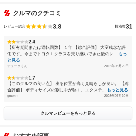
クルマのクチコミ
3.8
31
レビュー総合
投稿数
2.4
【所有期間または運転回数】 １年 【総合評価】 大変残念な評
価です。今までトヨタＬクラスを乗り継いできた後のレ...
もっ
と見る
デュークくん
2015年08月29日
1.7
【このクルマの良い点】 座る位置が高く見晴らしが良い。 【総
合評価】 ボディサイズの割に中が狭く、エクステ...
もっと見る
gotokm
2025年07月10日
クルマレビューをもっと見る