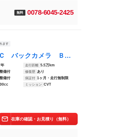
0078-6045-2425
無料
れます
ヴィッツ ハイブリッドＦ 純正ナビ ＥＴＣ バックカメラ Ｂｌｕｅｔｏｏｔｈオーディオ ＴＶ レーンアシスト 衝突被害軽減システム アルミホイール オートマチックハイビーム オートライト スマートキー 電動格納ミラー
7年
5.5万km
走行距離
整備付
あり
修復歴
整備付
1ヶ月・走行無制限
保証付
00cc
CVT
ミッション
在庫の確認・お見積り（無料）