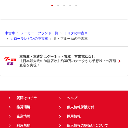
中古車
メーカー・ブランド一覧
トヨタの中古車
カローラレビンの中古車
青・ブルー系の中古車
車買取・車査定はグーネット買取 営業電話なし
【日本最大級の加盟店数】約30万のデータから予想以上の高額
査定を実現！
質問はコチラ
ヘルプ
推奨環境
個人情報保護方針
企業情報
採用情報
利用規約
個人情報の取扱いについて