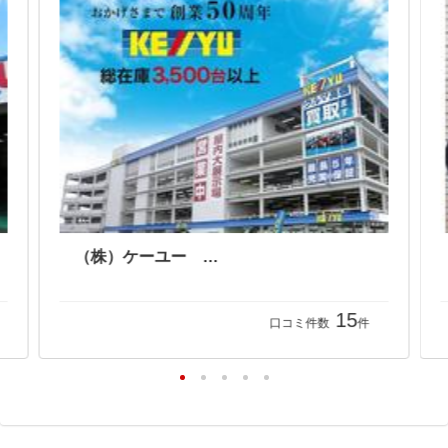
（株）ケーユー 本店
15
口コミ件数
件