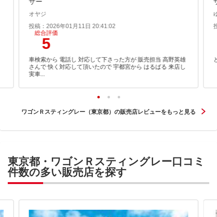
ザー
オヤジ
投稿：2026年01月11日 20:41:02
総合評価
5
車検索から 電話し 対応して下さった方が 販売担当 高野英雄
さんで 快く対応して頂いたので 宇都宮から はるばる 来店し
実車...
ワゴンＲスティングレー（東京都）の販売店レビューをもっと見る
東京都・ワゴンＲスティングレー口コミ
件数の多い販売店を探す