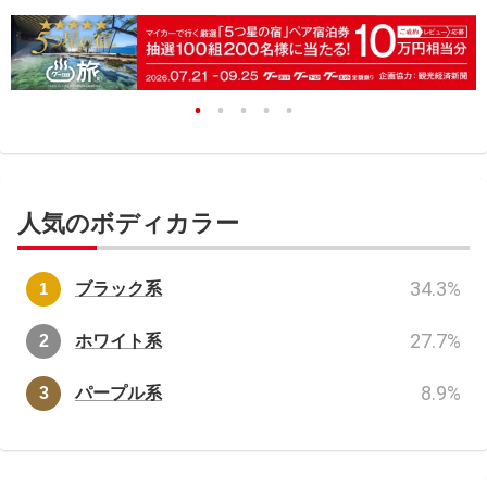
人気のボディカラー
34.3
%
ブラック系
27.7
%
ホワイト系
8.9
%
パープル系