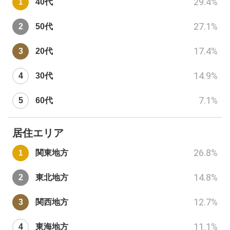
29.4
%
40代
27.1
%
50代
17.4
%
20代
14.9
%
30代
7.1
%
60代
居住エリア
26.8
%
関東地方
14.8
%
東北地方
12.7
%
関西地方
11.1
%
東海地方