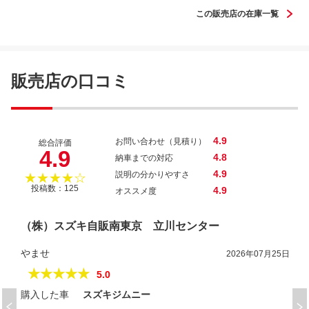
この販売店の在庫一覧
販売店の口コミ
4.9
お問い合わせ（見積り）
総合評価
4.9
4.8
納車までの対応
4.9
説明の分かりやすさ
★★★★☆
投稿数：125
4.9
オススメ度
（株）スズキ自販南東京 立川センター
やませ
2026年07月25日
★★★★★
5.0
購入した車
スズキジムニー