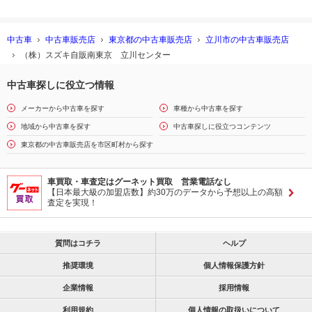
中古車
中古車販売店
東京都の中古車販売店
立川市の中古車販売店
（株）スズキ自販南東京 立川センター
中古車探しに役立つ情報
メーカーから中古車を探す
車種から中古車を探す
地域から中古車を探す
中古車探しに役立つコンテンツ
東京都の中古車販売店を市区町村から探す
車買取・車査定はグーネット買取 営業電話なし
【日本最大級の加盟店数】約30万のデータから予想以上の高額
査定を実現！
質問はコチラ
ヘルプ
推奨環境
個人情報保護方針
企業情報
採用情報
利用規約
個人情報の取扱いについて