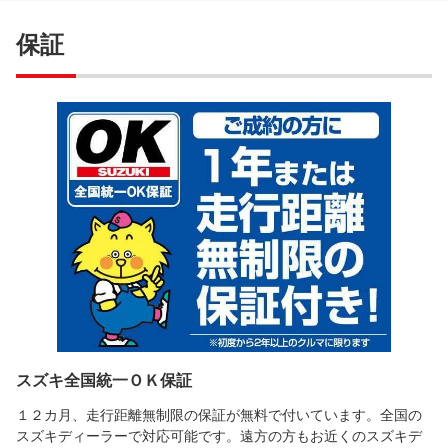
保証
スズキ全国統一ＯＫ保証
１２カ月、走行距離無制限の保証が無料で付いています。全国の
スズキディーラーで対応可能です。遠方の方もお近くのスズキデ