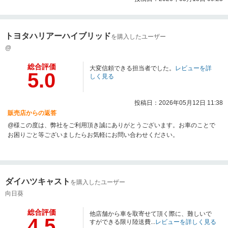
トヨタハリアーハイブリッド
を購入したユーザー
@
総合評価
大変信頼できる担当者でした。
レビューを詳
5.0
しく見る
投稿日：2026年05月12日 11:38
販売店からの返答
@様この度は、弊社をご利用頂き誠にありがとうございます。お車のことで
お困りごと等ございましたらお気軽にお問い合わせください。
ダイハツキャスト
を購入したユーザー
向日葵
総合評価
他店舗から車を取寄せて頂く際に、難しいで
4.5
すができる限り陸送費...
レビューを詳しく見る