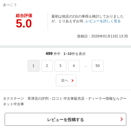
あべこう
総合評価
最初は他店の2台の車両も検討しておりました
5.0
が、とりあえずお伺...
レビューを詳しく見る
投稿日：2026年01月13日 13:35
499
件中
1~10
件を表示
...
1
2
3
4
50
次へ
ネクステージ 草津店の評判・口コミ 中古車販売店・ディーラー情報ならグー
ネット中古車
レビューを投稿する