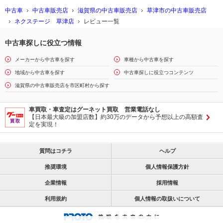
中古車
中古車販売店
滋賀県の中古車販売店
草津市の中古車販売店
ネクステージ 草津店
レビュー一覧
中古車探しに役立つ情報
メーカーから中古車を探す
車種から中古車を探す
地域から中古車を探す
中古車探しに役立つコンテンツ
滋賀県の中古車販売店を市区町村から探す
車買取・車査定はグーネット買取 営業電話なし
【日本最大級の加盟店数】約30万のデータから予想以上の高額査
定を実現！
質問はコチラ
ヘルプ
推奨環境
個人情報保護方針
企業情報
採用情報
利用規約
個人情報の取扱いについて