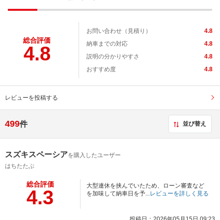
お問い合わせ（見積り）
4.8
総合評価
納車までの対応
4.8
4.8
説明の分かりやすさ
4.8
おすすめ度
4.8
レビューを投稿する
499
件
並び替え
スズキスペーシア
を購入したユーザー
はちたたぶ
総合評価
大型連休を挟んでいたため、ローン審査など
4.3
を加味して納車日を予...
レビューを詳しく見る
投稿日：2026年05月15日 09:23