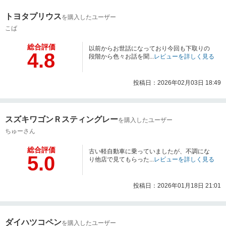
トヨタプリウス
を購入したユーザー
こば
総合評価
以前からお世話になっており今回も下取りの
4.8
段階から色々お話を聞...
レビューを詳しく見る
投稿日：2026年02月03日 18:49
スズキワゴンＲスティングレー
を購入したユーザー
ちゅーさん
総合評価
古い軽自動車に乗っていましたが、不調にな
5.0
り他店で見てもらった...
レビューを詳しく見る
投稿日：2026年01月18日 21:01
ダイハツコペン
を購入したユーザー