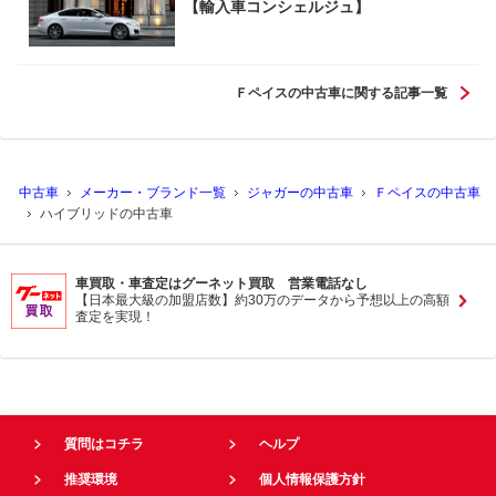
【輸入車コンシェルジュ】
Ｆペイスの中古車に関する記事一覧
中古車
メーカー・ブランド一覧
ジャガーの中古車
Ｆペイスの中古車
ハイブリッドの中古車
車買取・車査定はグーネット買取 営業電話なし
【日本最大級の加盟店数】約30万のデータから予想以上の高額
査定を実現！
質問はコチラ
ヘルプ
推奨環境
個人情報保護方針