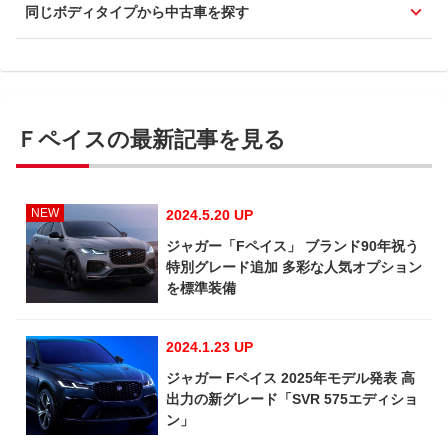
同じボディタイプから中古車を探す
Ｆペイスの最新記事を見る
NEW
2024.5.20 UP
ジャガー「Fペイス」 ブランド90年祝う
特別グレード追加 多彩な人気オプション
を標準装備
2024.1.23 UP
ジャガー Fペイス 2025年モデル発表 高
出力の新グレード「SVR 575エディショ
ン」