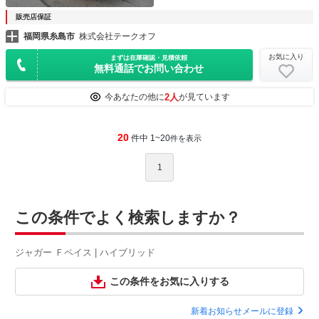
販売店保証
福岡県糸島市
株式会社テークオフ
お気に入り
まずは在庫確認・見積依頼
無料通話でお問い合わせ
2人
今あなたの他に
が見ています
20
件中 1~20
件を表示
1
この条件でよく検索しますか？
ジャガー Ｆペイス | ハイブリッド
この条件をお気に入りする
新着お知らせメールに登録