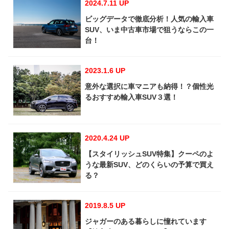
2024.7.11 UP
ビッグデータで徹底分析！人気の輸入車
SUV、いま中古車市場で狙うならこの一
台！
2023.1.6 UP
意外な選択に車マニアも納得！？個性光
るおすすめ輸入車SUV３選！
2020.4.24 UP
【スタイリッシュSUV特集】クーペのよ
うな最新SUV、どのくらいの予算で買え
る？
2019.8.5 UP
ジャガーのある暮らしに憧れています