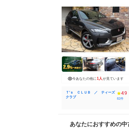
1人
今あなたの他に
が見ています
Ｔ’ｓ ＣＬＵＢ ／ ティーズ
4.9
クラブ
82件
あなたにおすすめの中