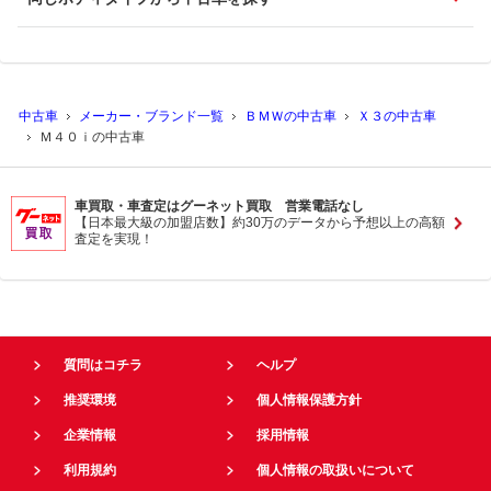
中古車
メーカー・ブランド一覧
ＢＭＷの中古車
Ｘ３の中古車
Ｍ４０ｉの中古車
車買取・車査定はグーネット買取 営業電話なし
【日本最大級の加盟店数】約30万のデータから予想以上の高額
査定を実現！
質問はコチラ
ヘルプ
推奨環境
個人情報保護方針
企業情報
採用情報
利用規約
個人情報の取扱いについて