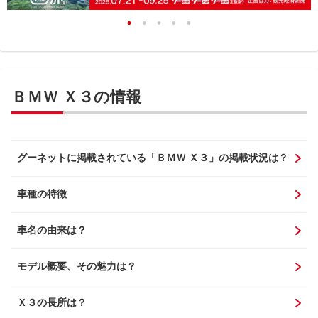
ＢＭＷ Ｘ３の情報
グーネットに掲載されている「ＢＭＷ Ｘ３」の掲載状況は？
車種の特徴
車名の由来は？
モデル概要、その魅力は？
Ｘ３の長所は？