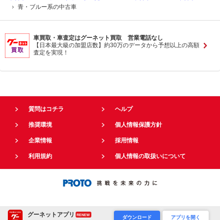
青・ブルー系の中古車
車買取・車査定はグーネット買取 営業電話なし
【日本最大級の加盟店数】約30万のデータから予想以上の高額
査定を実現！
質問はコチラ
ヘルプ
推奨環境
個人情報保護方針
企業情報
採用情報
利用規約
個人情報の取扱いについて
グーネットアプリ
RENEW
ダウンロード
アプリを開く