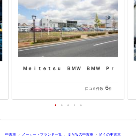
6
口コミ件数
件
中古車
メーカー・ブランド一覧
ＢＭＷの中古車
Ｍ４の中古車