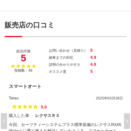
販売店の口コミ
5
お問い合わせ（見積り）
総合評価
5
4.9
納車までの対応
4.9
説明の分かりやすさ
★★★★★
投稿数：48
5
オススメ度
スマートオート
Tetsu
2025年03月28日
★★★★★
5.0
購入した車
レクサスＲＸ
今回、セーフティーシステムプラス標準装備のレクサスRX45
0hVer.Lに乗り換えを検討していたところ、スマートオートさ