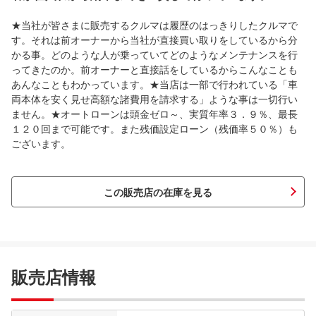
★当社が皆さまに販売するクルマは履歴のはっきりしたクルマで
す。それは前オーナーから当社が直接買い取りをしているから分
かる事。どのような人が乗っていてどのようなメンテナンスを行
ってきたのか。前オーナーと直接話をしているからこんなことも
あんなこともわかっています。★当店は一部で行われている「車
両本体を安く見せ高額な諸費用を請求する」ような事は一切行い
ません。★オートローンは頭金ゼロ～、実質年率３．９％、最長
１２０回まで可能です。また残価設定ローン（残価率５０％）も
ございます。
この販売店の在庫を見る
販売店情報