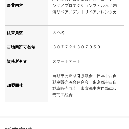
事業内容
ング／プロテクションフィルム／内
装リペア／デントリペア／レンタカ
ー
従業員数
３０名
古物商許可番号
３０７７２１３０７３５８
資格所有者
スマートオート
自動車公正取引協議会 日本中古自
動車販売協会連合会 東京都中古自
加盟団体
動車販売協会 東京都中古自動車販
売商工組合