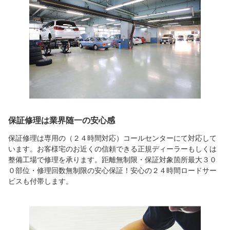
保証修理は業界随一の安心感
保証修理は専用の（２４時間対応）コールセンターにて対応して
います。お客様宅のお近くの信頼できる正規ディーラーもしくは
整備工場で修理を承ります。距離無制限・保証対象箇所最大３０
０部位・修理回数無制限の安心保証！安心の２４時間ロードサー
ビスも付帯します。