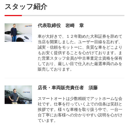
スタッフ紹介
代表取締役 岩崎 章
車が大好きで、１２年勤めた大和証券を辞めて
当店を開業しました。ユーザー目線を忘れず、
誠実・信頼をモットーに、良質な車をどこより
もお安く提供することを心がけております。ま
た営業スタッフ全員が中古車査定士資格を保有
しており、厳しい目で仕入れた厳選車両のみを
販売しております。
店長・車両販売責任者 須藤
スマートオートは少数精鋭でアットホームな会
社です。仕事を行っていく上での信条は笑顔と
挨拶です。様々な車種を取り扱う中で、一台一
台丁寧にお客様への分かりやすい説明を心がけ
ています。