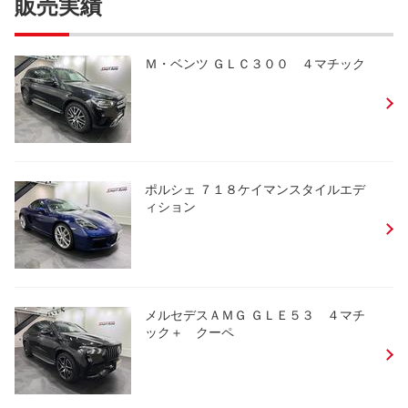
販売実績
Ｍ・ベンツ ＧＬＣ３００ ４マチック
ポルシェ ７１８ケイマンスタイルエデ
ィション
メルセデスＡＭＧ ＧＬＥ５３ ４マチ
ック＋ クーペ