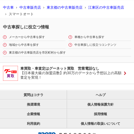
中古車
中古車販売店
東京都の中古車販売店
江東区の中古車販売店
スマートオート
中古車探しに役立つ情報
メーカーから中古車を探す
車種から中古車を探す
地域から中古車を探す
中古車探しに役立つコンテンツ
東京都の中古車販売店を市区町村から探す
車買取・車査定はグーネット買取 営業電話なし
【日本最大級の加盟店数】約30万のデータから予想以上の高額
査定を実現！
質問はコチラ
ヘルプ
推奨環境
個人情報保護方針
企業情報
採用情報
利用規約
個人情報の取扱いについて