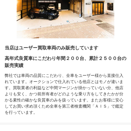
当店はユーザー買取車両のみ販売しています
高年式良質車にこだわり年間２００台、累計２５００台の
販売実績
弊社では車両の品質にこだわり、全車をユーザー様から直接仕入
れています。オークションで仕入れている他店とはモノが違いま
す。買取業者の利益など中間マージンが掛かっていない分、他店
よりも安く、かつ前所有者がどのような乗り方をしてきたかが分
かる素性の確かな良質車のみを扱っています。またお客様に安心
してお買い求め頂くため全車を第三者検査機関「ＡＩＳ」で鑑定
を行っています。