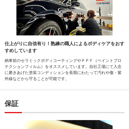
仕上がりに自信有り！熟練の職人によるボディケアをおす
すめしています
納車前のセラミックボディコーティングやＰＰＦ（ペイントプロ
テクションフィルム）をオススメしています。自社工場にて入念
に磨きあげた塗装コンディションを長期にわたって汚れや傷・紫
外線などから守ることが可能です。
保証