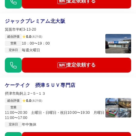
査定依頼する
無料
ジャックプレミアム北大阪
箕面市半町3-13-20
★
0.0
総合評価
(未評価)
10：00〜19：00
営業
毎週火曜日
定休日
査定依頼する
無料
ケーテイク 摂津ＳＵＶ専門店
摂津市鳥飼上２−５−１３
★
0.0
総合評価
(未評価)
営業
11:00〜20:30 土曜日・日曜日・祝日10:00〜19:30 月曜日
11:00〜17:00
年中無休
定休日