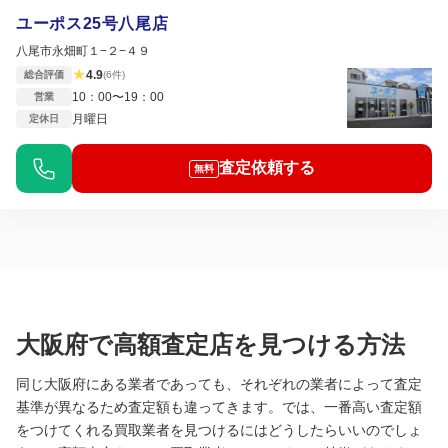
ユーポス25号八尾店
八尾市永畑町１−２−４９
★
4.9
総合評価
(6件)
10：00〜19：00
営業
月曜日
定休日
査定依頼する
無料
大阪府で高額査定店を見つける方法
同じ大阪府にある業者であっても、それぞれの業者によって査定
基準が異なるため査定額も違ってきます。では、一番高い査定額
をつけてくれる買取業者を見つけるにはどうしたらいいのでしょ