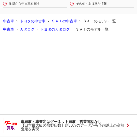
地域から中古車を探す
その他・お役立ち情報
中古車
トヨタの中古車
ＳＡＩの中古車
ＳＡＩのモデル一覧
中古車
カタログ
トヨタのカタログ
ＳＡＩのモデル一覧
車買取・車査定はグーネット買取 営業電話なし
【日本最大級の加盟店数】約30万のデータから予想以上の高額
査定を実現！