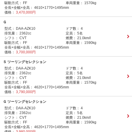
駆動方式：
FF
車両重量：
1570kg
全長×全幅×全高：
4610×1770×1495mm
価格：
3,470,000円
Ｇ
型式：
DAA-AZK10
ドア数：
4
排気量：
2362cc
定員：
5名
シフト：
CVT
燃費：
21.0km/l
駆動方式：
FF
車両重量：
1590kg
全長×全幅×全高：
4610×1770×1495mm
価格：
3,700,000円
Ｓ ツーリングセレクション
型式：
DAA-AZK10
ドア数：
4
排気量：
2362cc
定員：
5名
シフト：
CVT
燃費：
21.0km/l
駆動方式：
FF
車両重量：
1570kg
全長×全幅×全高：
4620×1770×1495mm
価格：
3,790,000円
Ｇ ツーリングセレクション
型式：
DAA-AZK10
ドア数：
4
排気量：
2362cc
定員：
5名
シフト：
CVT
燃費：
21.0km/l
駆動方式：
FF
車両重量：
1590kg
全長×全幅×全高：
4620×1770×1495mm
価格：
3,980,000円