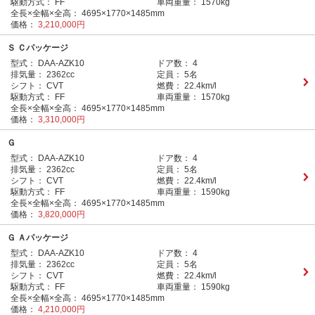
駆動方式：
FF
車両重量：
1570kg
全長×全幅×全高：
4695×1770×1485mm
価格：
3,210,000円
Ｓ Ｃパッケージ
型式：
DAA-AZK10
ドア数：
4
排気量：
2362cc
定員：
5名
シフト：
CVT
燃費：
22.4km/l
駆動方式：
FF
車両重量：
1570kg
全長×全幅×全高：
4695×1770×1485mm
価格：
3,310,000円
Ｇ
型式：
DAA-AZK10
ドア数：
4
排気量：
2362cc
定員：
5名
シフト：
CVT
燃費：
22.4km/l
駆動方式：
FF
車両重量：
1590kg
全長×全幅×全高：
4695×1770×1485mm
価格：
3,820,000円
Ｇ Ａパッケージ
型式：
DAA-AZK10
ドア数：
4
排気量：
2362cc
定員：
5名
シフト：
CVT
燃費：
22.4km/l
駆動方式：
FF
車両重量：
1590kg
全長×全幅×全高：
4695×1770×1485mm
価格：
4,210,000円