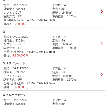
Ｓ
型式：
DAA-AZK10
ドア数：
4
排気量：
2362cc
定員：
5名
シフト：
CVT
燃費：
19.8km/l
駆動方式：
FF
車両重量：
1570kg
全長×全幅×全高：
4605×1770×1495mm
価格：
3,380,000円
Ｇ
型式：
DAA-AZK10
ドア数：
4
排気量：
2362cc
定員：
5名
シフト：
CVT
燃費：
19.8km/l
駆動方式：
FF
車両重量：
1590kg
全長×全幅×全高：
4605×1770×1495mm
価格：
3,800,000円
Ｓ ＡＳパッケージ
型式：
DAA-AZK10
ドア数：
4
排気量：
2362cc
定員：
5名
シフト：
CVT
燃費：
19.8km/l
駆動方式：
FF
車両重量：
1570kg
全長×全幅×全高：
4615×1770×1495mm
価格：
3,850,000円
Ｇ ＡＳパッケージ
型式：
DAA-AZK10
ドア数：
4
排気量：
2362cc
定員：
5名