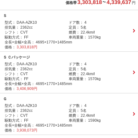
3,303,818
~
4,339,637
価格帯
円
Ｓ
型式：
DAA-AZK10
ドア数：
4
排気量：
2362cc
定員：
5名
シフト：
CVT
燃費：
22.4km/l
駆動方式：
FF
車両重量：
1570kg
全長×全幅×全高：
4695×1770×1485mm
価格：
3,303,818円
Ｓ Ｃパッケージ
型式：
DAA-AZK10
ドア数：
4
排気量：
2362cc
定員：
5名
シフト：
CVT
燃費：
22.4km/l
駆動方式：
FF
車両重量：
1570kg
全長×全幅×全高：
4695×1770×1485mm
価格：
3,406,909円
Ｇ
型式：
DAA-AZK10
ドア数：
4
排気量：
2362cc
定員：
5名
シフト：
CVT
燃費：
22.4km/l
駆動方式：
FF
車両重量：
1590kg
全長×全幅×全高：
4695×1770×1485mm
価格：
3,938,073円