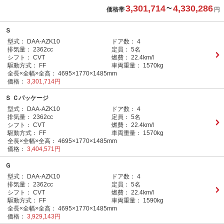
3,301,714
~
4,330,286
価格帯
円
Ｓ
型式：
DAA-AZK10
ドア数：
4
排気量：
2362cc
定員：
5名
シフト：
CVT
燃費：
22.4km/l
駆動方式：
FF
車両重量：
1570kg
全長×全幅×全高：
4695×1770×1485mm
価格：
3,301,714円
Ｓ Ｃパッケージ
型式：
DAA-AZK10
ドア数：
4
排気量：
2362cc
定員：
5名
シフト：
CVT
燃費：
22.4km/l
駆動方式：
FF
車両重量：
1570kg
全長×全幅×全高：
4695×1770×1485mm
価格：
3,404,571円
Ｇ
型式：
DAA-AZK10
ドア数：
4
排気量：
2362cc
定員：
5名
シフト：
CVT
燃費：
22.4km/l
駆動方式：
FF
車両重量：
1590kg
全長×全幅×全高：
4695×1770×1485mm
価格：
3,929,143円