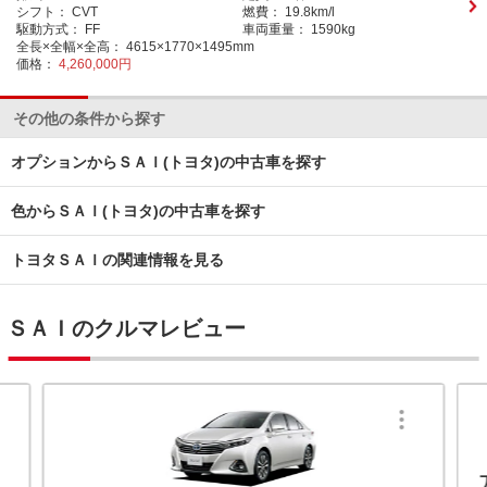
シフト：
CVT
燃費：
19.8km/l
駆動方式：
FF
車両重量：
1590kg
全長×全幅×全高：
4615×1770×1495mm
価格：
4,260,000円
その他の条件から探す
オプションからＳＡＩ(トヨタ)の中古車を探す
色からＳＡＩ(トヨタ)の中古車を探す
トヨタＳＡＩの関連情報を見る
ＳＡＩのクルマレビュー