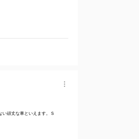
ない頑丈な車といえます。Ｓ