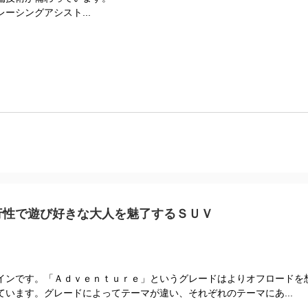
ーシングアシスト...
行性で遊び好きな大人を魅了するＳＵＶ
インです。「Ａｄｖｅｎｔｕｒｅ」というグレードはよりオフロードを
います。グレードによってテーマが違い、それぞれのテーマにあ...