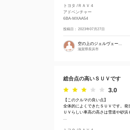
トヨタ /ＲＡＶ４
アドベンチャー
6BA-MXAA54
投稿日： 2023年07月27日
空の上のジェルヴェー...
滋賀県長浜市
総合点の高いＳＵＶです
3.0
【このクルマの良い点】
全体的によくできたＳＵＶです。発
ＵＶらしい車高の高さは雪道や砂浜
...