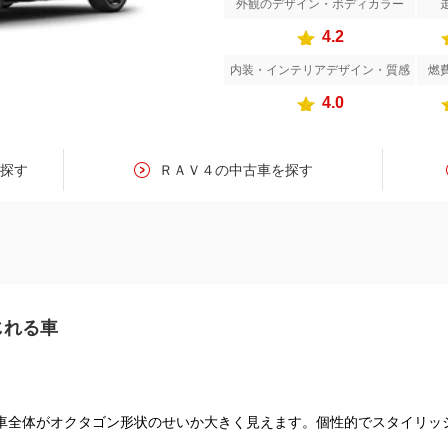
外観のデザイン・ボディカラー
4.2
内装・インテリアデザイン・質感
燃
4.0
を探す
ＲＡＶ４の中古車を探す
じれる車
車全体がオクタゴン形状のせいか大きく見えます。個性的でスタイリッ