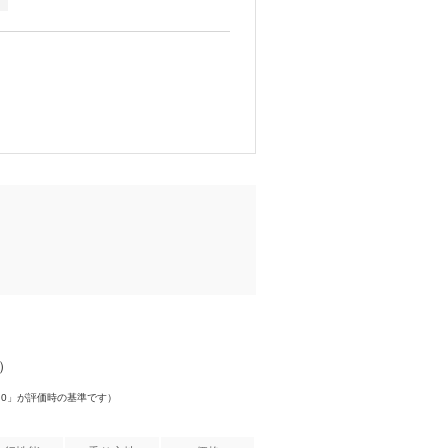
件）
.0」が評価時の基準です）