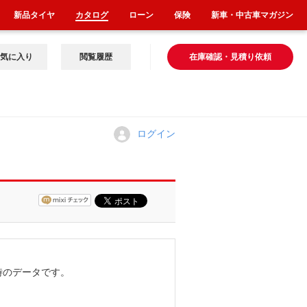
新品タイヤ
カタログ
ローン
保険
新車・中古車マガジン
気に入り
閲覧履歴
在庫確認・見積り依頼
ログイン
時のデータです。