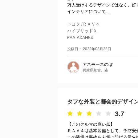
万人受けするデザインではなく、好
インテリアについて...
トヨタ /ＲＡＶ４
ハイブリッドＸ
6AA-AXAH54
投稿日： 2022年03月23日
アネモーネのぼ
兵庫県加古川市
タフな外装と都会的デザイ
3.7
【このクルマの良い点】
ＲＡＶ４は基本装備として、予防安
この装備は事故を未然に防げる最先