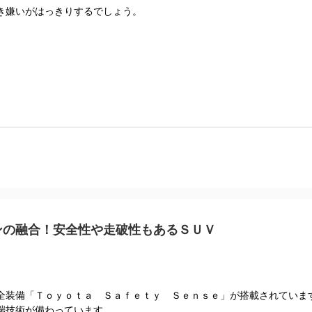
き嫌いがはっきりするでしょう。
ンの融合！安全性や走破性もあるＳＵＶ
全装備「Ｔｏｙｏｔａ Ｓａｆｅｔｙ Ｓｅｎｓｅ」が搭載されていま
端技術が備わっています。