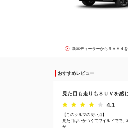
新車ディーラーからＲＡＶ４
おすすめレビュー
見た目も走りもＳＵＶを感
4.1
【このクルマの良い点】
見た目はいかつくてワイルドでで、
が、