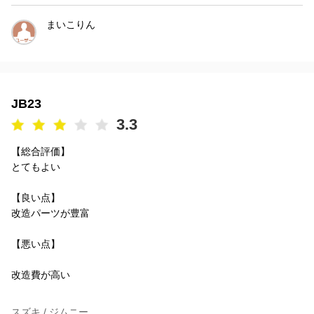
まいこりん
JB23
3.3
【総合評価】
とてもよい
【良い点】
改造パーツが豊富
【悪い点】
改造費が高い
スズキ / ジムニー