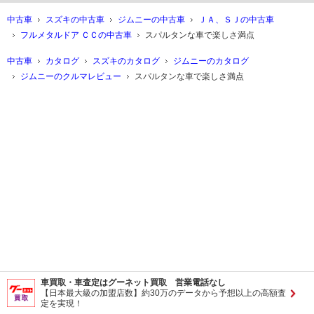
中古車
スズキの中古車
ジムニーの中古車
ＪＡ、ＳＪの中古車
フルメタルドア ＣＣの中古車
スパルタンな車で楽しさ満点
中古車
カタログ
スズキのカタログ
ジムニーのカタログ
ジムニーのクルマレビュー
スパルタンな車で楽しさ満点
車買取・車査定はグーネット買取 営業電話なし
【日本最大級の加盟店数】約30万のデータから予想以上の高額査
定を実現！