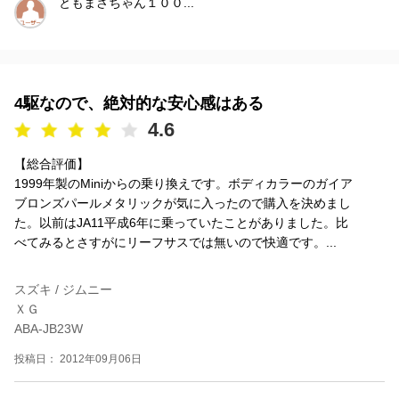
ともまさちゃん１００...
4駆なので、絶対的な安心感はある
4.6
【総合評価】
1999年製のMiniからの乗り換えです。ボディカラーのガイア
ブロンズパールメタリックが気に入ったので購入を決めまし
た。以前はJA11平成6年に乗っていたことがありました。比
べてみるとさすがにリーフサスでは無いので快適です。...
スズキ / ジムニー
ＸＧ
ABA-JB23W
投稿日： 2012年09月06日