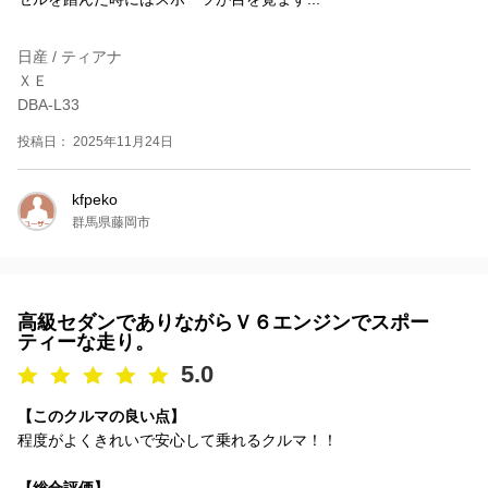
日産 / ティアナ
ＸＥ
DBA-L33
投稿日： 2025年11月24日
kfpeko
群馬県藤岡市
高級セダンでありながらＶ６エンジンでスポー
ティーな走り。
5.0
【このクルマの良い点】
程度がよくきれいで安心して乗れるクルマ！！