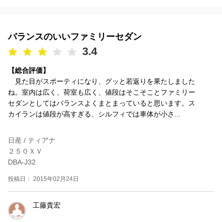
バランスのいいファミリーセダン
3.4
【総合評価】
見た目がスポーティになり、グッと若返りを果たしました
ね。室内は広く、荷室も広く、値段はそこそことファミリー
セダンとしてはバランスよくまとまっていると思います。ス
カイランは値段が高すぎる、シルフィでは車体が小さ...
日産 / ティアナ
２５０ＸＶ
DBA-J32
投稿日： 2015年02月24日
工藤貴宏