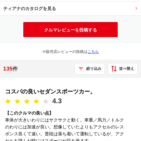
ティアナのカタログを見る
クルマレビューを投稿する
※販売店レビューの投稿は
こちら
135
件
並べ替え
絞り込み
コスパの良いセダンスポーツカー。
4.3
【このクルマの良い点】
車体が大きいわりにはサクサクと動く。車重／馬力／トルク
のわりには加速が良い。想像していたよりもアクセルのレス
ポンス良くて速い。普段は落ち着いて運転しているが、アク
セルを踏んだ時にはスポーツが目を覚ます...