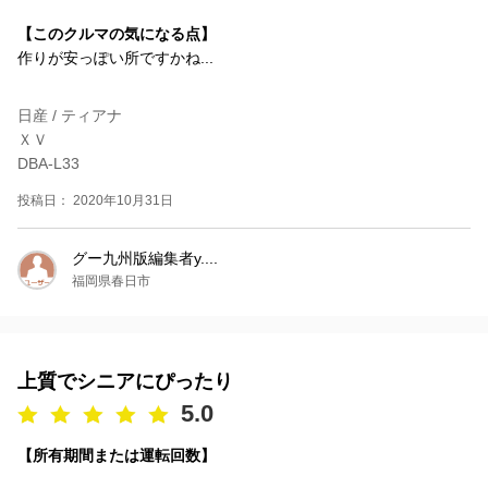
【このクルマの気になる点】
作りが安っぽい所ですかね...
日産 / ティアナ
ＸＶ
DBA-L33
投稿日： 2020年10月31日
グー九州版編集者y....
福岡県春日市
上質でシニアにぴったり
5.0
【所有期間または運転回数】