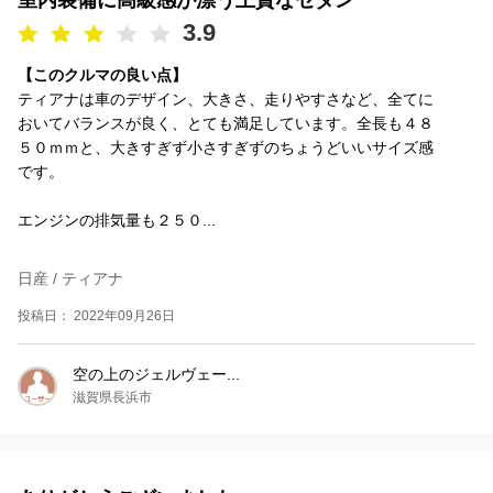
室内装備に高級感が漂う上質なセダン
3.9
【このクルマの良い点】
ティアナは車のデザイン、大きさ、走りやすさなど、全てに
おいてバランスが良く、とても満足しています。全長も４８
５０ｍｍと、大きすぎず小さすぎずのちょうどいいサイズ感
です。
エンジンの排気量も２５０...
日産 / ティアナ
投稿日： 2022年09月26日
空の上のジェルヴェー...
滋賀県長浜市