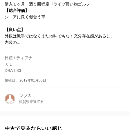
購入１ヶ月 週５回程度ドライブ買い物ゴルフ
【総合評価】
シニアに良く似合う車
【良い点】
外観は派手ではなくまた地味でもなく充分存在感があるし、
内装の...
日産 / ティアナ
ＸＬ
DBA-L33
投稿日： 2019年01月05日
マツ３
滋賀県東近江市
中古で乗るならいい感じ