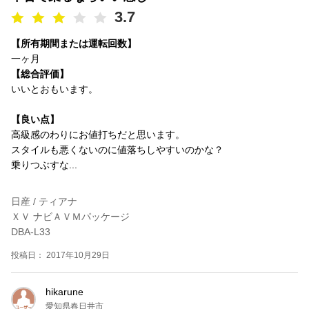
3.7
【所有期間または運転回数】
一ヶ月
【総合評価】
いいとおもいます。
【良い点】
高級感のわりにお値打ちだと思います。
スタイルも悪くないのに値落ちしやすいのかな？
乗りつぶすな...
日産 / ティアナ
ＸＶ ナビＡＶＭパッケージ
DBA-L33
投稿日： 2017年10月29日
hikarune
愛知県春日井市