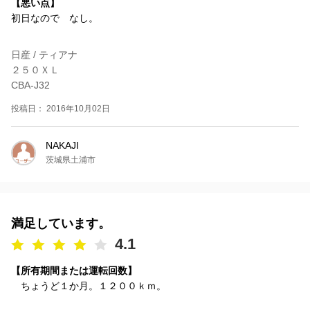
【悪い点】
初日なので なし。
日産 / ティアナ
２５０ＸＬ
CBA-J32
投稿日： 2016年10月02日
NAKAJI
茨城県土浦市
満足しています。
4.1
【所有期間または運転回数】
ちょうど１か月。１２００ｋｍ。