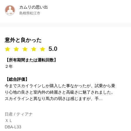
カムリの思い出
島根県松江市
意外と良かった
5.0
【所有期間または運転回数】
２年
【総合評価】
今までスカイラインしか購入した事なかったが、試乗から乗
り心地の良さと室内外の綺麗さと高級さに魅了されました。
スカイラインと異なり馬力の弱さは感じますが、手...
日産 / ティアナ
ＸＬ
DBA-L33