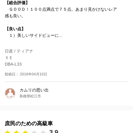
【総合評価】
ＧＯＯＤ！１００点満点で７５点。あまり見かけないレア
感も良い。
【良い点】
１）美しいサイドビューに...
日産 / ティアナ
ＸＥ
DBA-L33
投稿日： 2016年04月10日
カムリの思い出
島根県松江市
庶民のための高級車
3.9