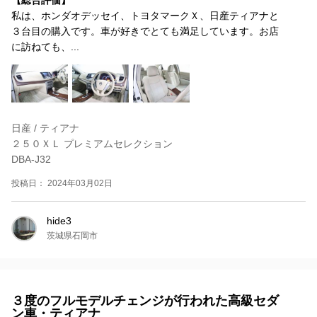
【総合評価】
私は、ホンダオデッセイ、トヨタマークＸ、日産ティアナと
３台目の購入です。車が好きでとても満足しています。お店
に訪ねても、...
日産 / ティアナ
２５０ＸＬ プレミアムセレクション
DBA-J32
投稿日： 2024年03月02日
hide3
茨城県石岡市
３度のフルモデルチェンジが行われた高級セダ
ン車・ティアナ