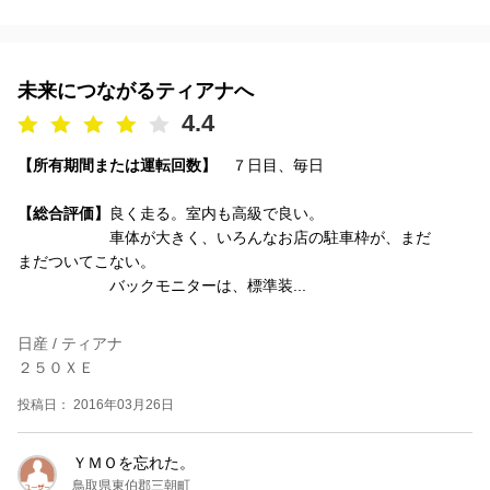
未来につながるティアナへ
4.4
【所有期間または運転回数】
７日目、毎日
【総合評価】
良く走る。室内も高級で良い。
車体が大きく、いろんなお店の駐車枠が、まだ
まだついてこない。
バックモニターは、標準装...
日産 / ティアナ
２５０ＸＥ
投稿日： 2016年03月26日
ＹＭＯを忘れた。
鳥取県東伯郡三朝町