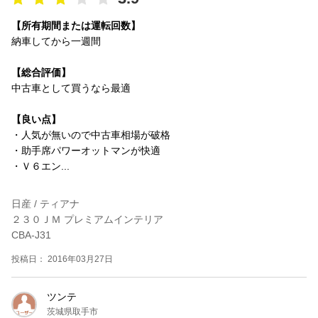
【所有期間または運転回数】
納車してから一週間
【総合評価】
中古車として買うなら最適
【良い点】
・人気が無いので中古車相場が破格
・助手席パワーオットマンが快適
・Ｖ６エン...
日産 / ティアナ
２３０ＪＭ プレミアムインテリア
CBA-J31
投稿日： 2016年03月27日
ツンテ
茨城県取手市