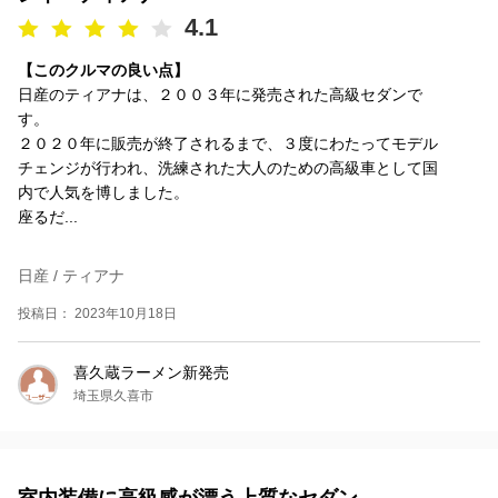
4.1
【このクルマの良い点】
日産のティアナは、２００３年に発売された高級セダンで
す。
２０２０年に販売が終了されるまで、３度にわたってモデル
チェンジが行われ、洗練された大人のための高級車として国
内で人気を博しました。
座るだ...
日産 / ティアナ
投稿日： 2023年10月18日
喜久蔵ラーメン新発売
埼玉県久喜市