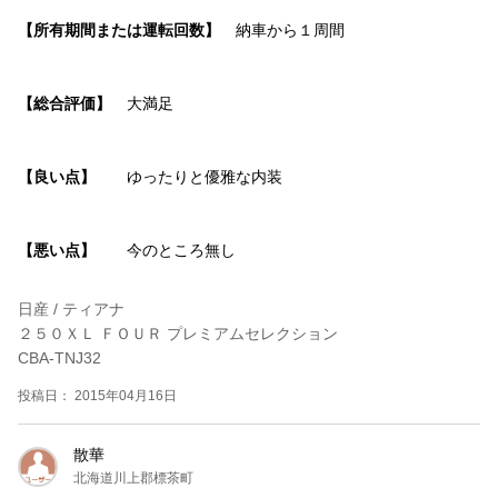
【所有期間または運転回数】
納車から１周間
【総合評価】
大満足
【良い点】
ゆったりと優雅な内装
【悪い点】
今のところ無し
日産 / ティアナ
２５０ＸＬ ＦＯＵＲ プレミアムセレクション
CBA-TNJ32
投稿日： 2015年04月16日
散華
北海道川上郡標茶町