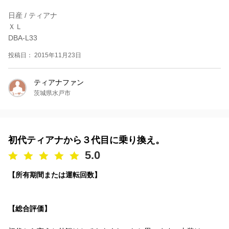
日産 / ティアナ
ＸＬ
DBA-L33
投稿日： 2015年11月23日
ティアナファン
茨城県水戸市
初代ティアナから３代目に乗り換え。
5.0
【所有期間または運転回数】
【総合評価】