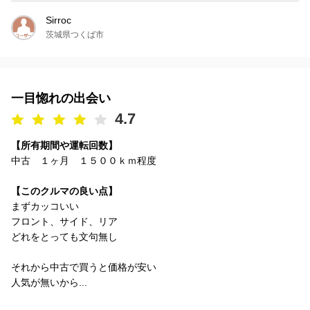
Sirroc
茨城県つくば市
一目惚れの出会い
4.7
【所有期間や運転回数】
中古 １ヶ月 １５００ｋｍ程度
【このクルマの良い点】
まずカッコいい
フロント、サイド、リア
どれをとっても文句無し
それから中古で買うと価格が安い
人気が無いから...