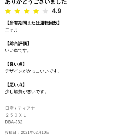
ありがとうございました
4.9
【所有期間または運転回数】
二ヶ月
【総合評価】
いい車です。
【良い点】
デザインがかっこいいです。
【悪い点】
少し燃費が悪いです。
日産 / ティアナ
２５０ＸＬ
DBA-J32
投稿日： 2021年02月10日