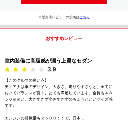
※販売店レビューの投稿は
こちら
おすすめレビュー
室内装備に高級感が漂う上質なセダン
3.9
【このクルマの良い点】
ティアナは車のデザイン、大きさ、走りやすさなど、全てに
おいてバランスが良く、とても満足しています。全長も４８
５０ｍｍと、大きすぎず小さすぎずのちょうどいいサイズ感
です。
エンジンの排気量も２５００ｃｃで、日本...