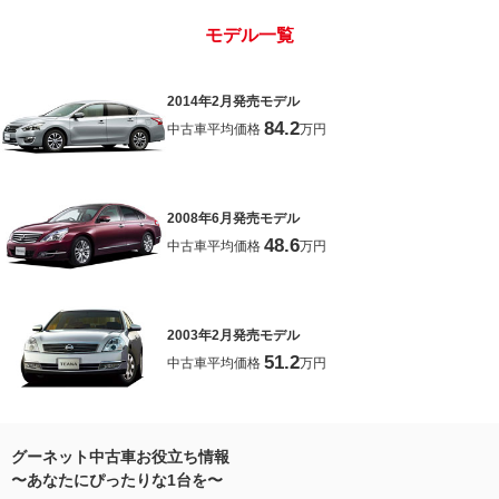
モデル一覧
2014年2月発売モデル
84.2
中古車平均価格
万円
2008年6月発売モデル
48.6
中古車平均価格
万円
2003年2月発売モデル
51.2
中古車平均価格
万円
グーネット中古車お役立ち情報
〜あなたにぴったりな1台を〜