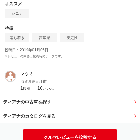
オススメ
シニア
特徴
落ち着き
高級感
安定性
投稿日：2019年01月05日
※レビューの内容は投稿時のデータです。
マツ３
滋賀県東近江市
1
16
投稿
いいね
ティアナの中古車を探す
ティアナのカタログを見る
クルマレビューを投稿する