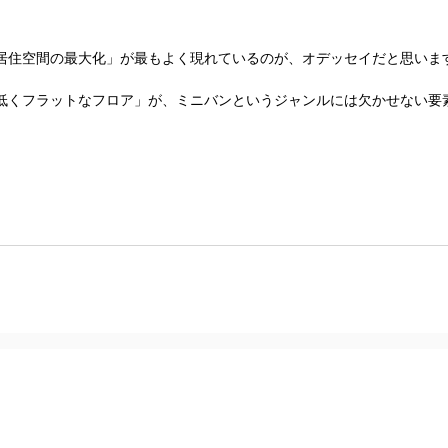
居住空間の最大化」が最もよく現れているのが、オデッセイだと思いま
くフラットなフロア」が、ミニバンというジャンルには欠かせない要素で