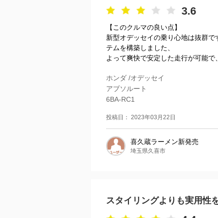
3.6
【このクルマの良い点】
新型オデッセイの乗り心地は抜群で
テムを構築しました、
よって爽快で安定した走行が可能で、
ホンダ /オデッセイ
アブソルート
6BA-RC1
投稿日： 2023年03月22日
喜久蔵ラーメン新発売
埼玉県久喜市
スタイリングよりも実用性