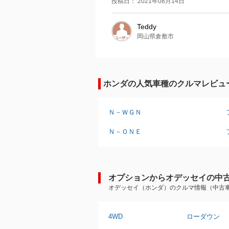
投稿日： 2021年08月14日
Teddy
岡山県倉敷市
ホンダの人気車種のクルマレビュ
Ｎ－ＷＧＮ
Ｎ－ＯＮＥ
オプションからオデッセイの中
オデッセイ（ホンダ）のクルマ情報（中古
4WD
ローダウン