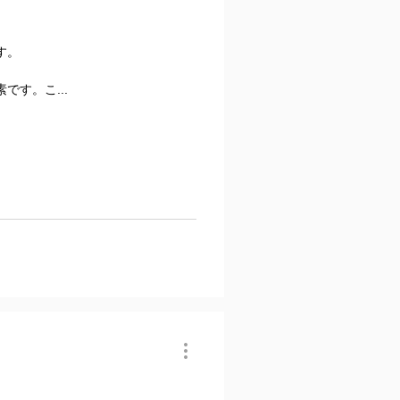
す。
す。こ...