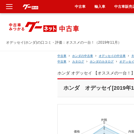
中古車
輸入車
中古車販売
新車
中古車
オデッセイ(ホンダ)の口コミ・評価：オススメの一台！（2019年11月）
輸入車
中古車
ホンダの中古車
オデッセイの中古車
中古車
カタログ
ホンダのカタログ
オデッセ
クルマ買取
ホンダ オデッセイ 【オススメの一台！
カーリース
ホンダ オデッセイ[2019年1
タイヤ交換
整備工場
車検