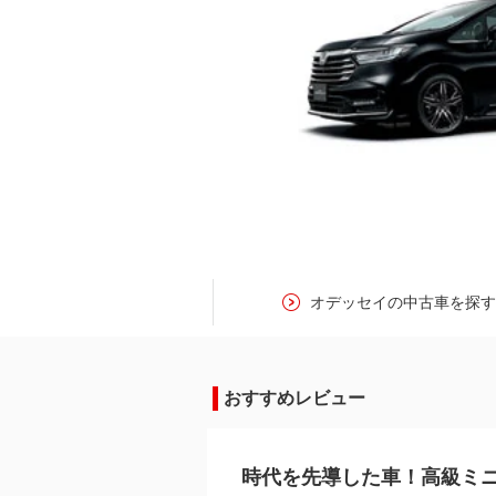
オデッセイの中古車を探
おすすめレビュー
時代を先導した車！高級ミ