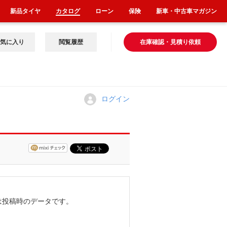
新品タイヤ
カタログ
ローン
保険
新車・中古車マガジン
気に入り
閲覧履歴
在庫確認・見積り依頼
ログイン
は投稿時のデータです。