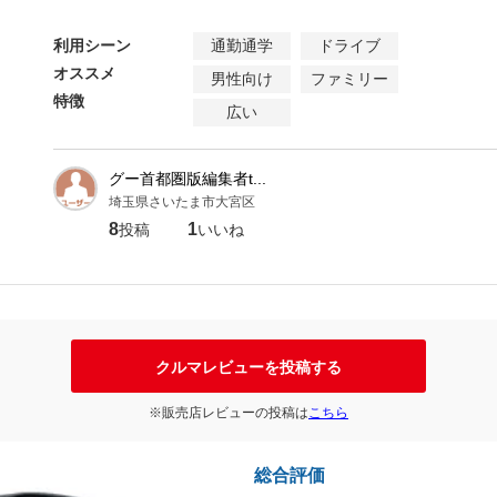
利用シーン
通勤通学
ドライブ
オススメ
男性向け
ファミリー
特徴
広い
グー首都圏版編集者t...
埼玉県さいたま市大宮区
8
1
投稿
いいね
クルマレビューを投稿する
※販売店レビューの投稿は
こちら
総合評価