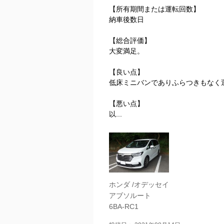
【所有期間または運転回数】
納車後数日
【総合評価】
大変満足。
【良い点】
低床ミニバンでありふらつきもなく
【悪い点】
以...
ホンダ /オデッセイ
アブソルート
6BA-RC1