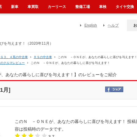
店
新車
車買取
カーリース
整備工場
車検
タイヤ交換
English
ヘルプ
お
を与えます！（2020年11月）
ＪＧ３、４系の中古車
ＲＳの中古車
このＮ －ＯＮＥが、あなたの暮らしに喜びを与えます
Ｅのクルマレビュー
このＮ －ＯＮＥが、あなたの暮らしに喜びを与えます！
Ｅが、あなたの暮らしに喜びを与えます！】のレビューをご紹介
1月]
このＮ －ＯＮＥが、あなたの暮らしに喜びを与えます！
投稿
容は投稿時のデータです。
3.7