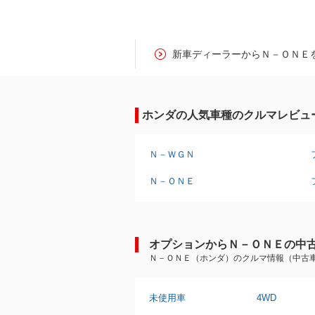
新車ディーラーからＮ－ＯＮＥ
ホンダの人気車種のクルマレビュ
Ｎ－ＷＧＮ
Ｎ－ＯＮＥ
オプションからＮ－ＯＮＥの中
Ｎ－ＯＮＥ（ホンダ）のクルマ情報（中古
未使用車
4WD