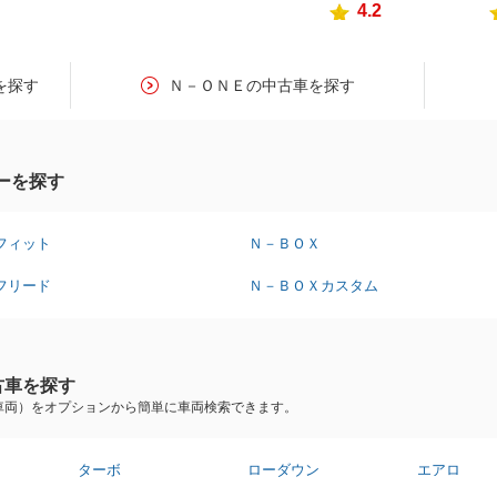
4.2
を探す
Ｎ－ＯＮＥの中古車を探す
ーを探す
フィット
Ｎ－ＢＯＸ
フリード
Ｎ－ＢＯＸカスタム
古車を探す
車両）をオプションから簡単に車両検索できます。
ターボ
ローダウン
エアロ