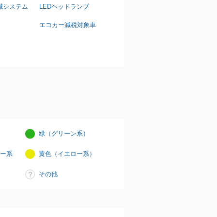
減システム
LEDヘッドランプ
エコカー減税対象車
緑（グリーン系）
ー系
黄色（イエロー系）
その他