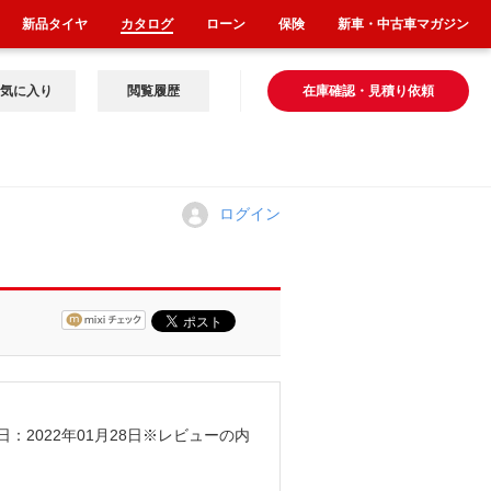
新品タイヤ
カタログ
ローン
保険
新車・中古車マガジン
気に入り
閲覧履歴
在庫確認・見積り依頼
！
ログイン
日：2022年01月28日
※レビューの内