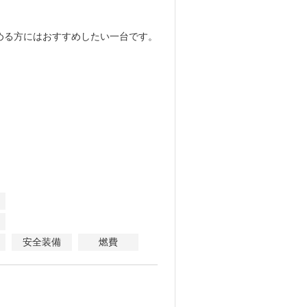
める方にはおすすめしたい一台です。
安全装備
燃費