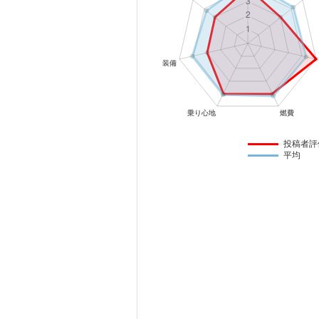
マガジン
車カタログ
自動車ローン
保険
投稿者評
平均
レビュー
価格相場
教習所
用語集