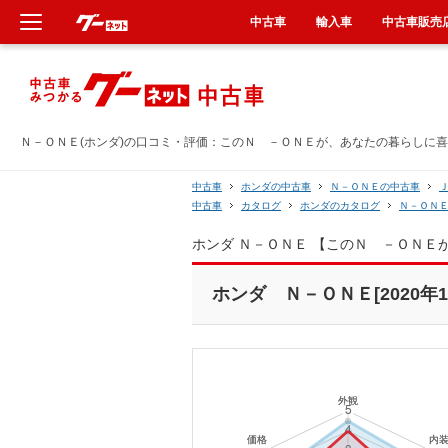
中古車
輸入車
中古車販売
新車
中古車
Ｎ－ＯＮＥ(ホンダ)の口コミ・評価：このＮ －ＯＮＥが、あなたの暮らしに喜び
輸入車
中古車
ホンダの中古車
Ｎ－ＯＮＥの中古車
中古車
カタログ
ホンダのカタログ
Ｎ－ＯＮ
クルマ買取
ホンダ Ｎ－ＯＮＥ 【このＮ －ＯＮ
カーリース
ホンダ Ｎ－ＯＮＥ[2020年1
タイヤ交換
整備工場
車検