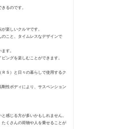
できるのです。
転が楽しいクルマです。
んのこと、タイムレスなデザインで
います。
イビングを楽しむことができます。
（ＲＳ）と日々の暮らしで使用するク
高剛性ボディにより、サスペンション
いと感じる方が多いかもしれません。
。たくさんの荷物や人を乗せることが