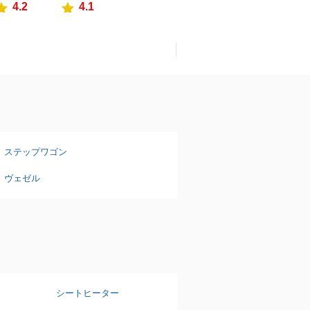
4.2
4.1
ステップワゴン
ヴェゼル
シートヒーター