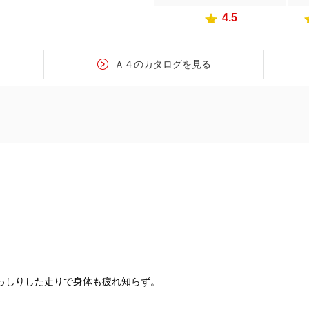
4.5
Ａ４のカタログを見る
っしりした走りで身体も疲れ知らず。