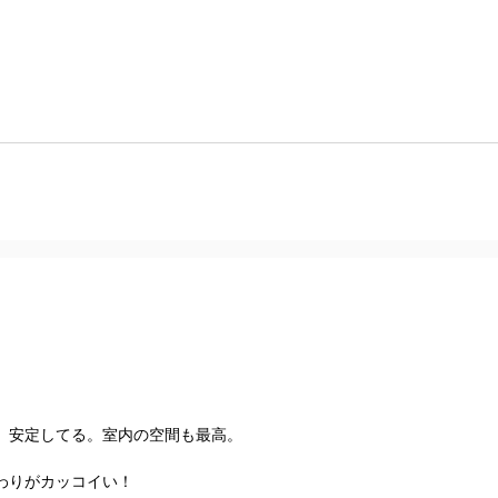
、安定してる。室内の空間も最高。
わりがカッコイい！