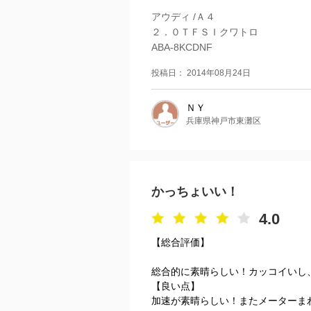
アウディ /Ａ４
２．０ＴＦＳＩクワトロ
ABA-8KCDNF
投稿日： 2014年08月24日
ＮＹ
兵庫県神戸市東灘区
かっちょいい！
4.0
【総合評価】
総合的に素晴らしい！カッコイいし
【良い点】
加速が素晴らしい！またメーターま