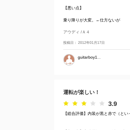
【悪い点】
乗り降りが大変。←仕方ないが
アウディ /Ａ４
投稿日： 2012年01月17日
guitarboy1...
運転が楽しい！
3.9
【総合評価】内装が黒と赤で（とい