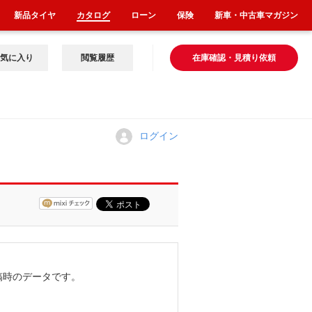
新品タイヤ
カタログ
ローン
保険
新車・中古車マガジン
気に入り
閲覧履歴
在庫確認・見積り依頼
ログイン
稿時のデータです。