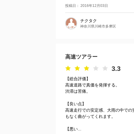
投稿日： 2016年12月03日
チクタク
神奈川県川崎市多摩区
高速ツアラー
3.3
【総合評価】
高速道路で真価を発揮する。
渋滞は苦痛。
【良い点】
高速走行での安定感、大雨の中での
もなく曲がってくれます。
【悪い...