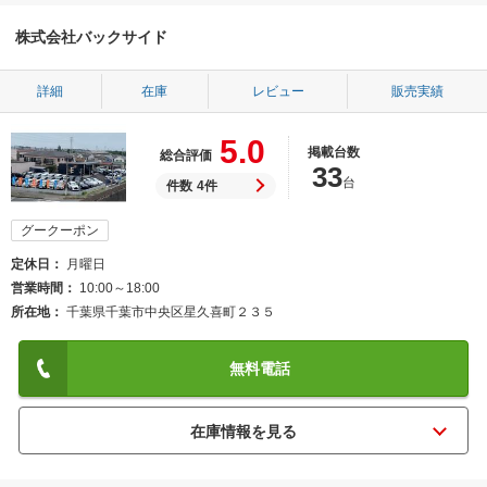
株式会社バックサイド
詳細
在庫
レビュー
販売実績
5.0
掲載台数
総合評価
33
台
件数
4件
グークーポン
定休日
月曜日
営業時間
10:00～18:00
所在地
千葉県千葉市中央区星久喜町２３５
無料電話