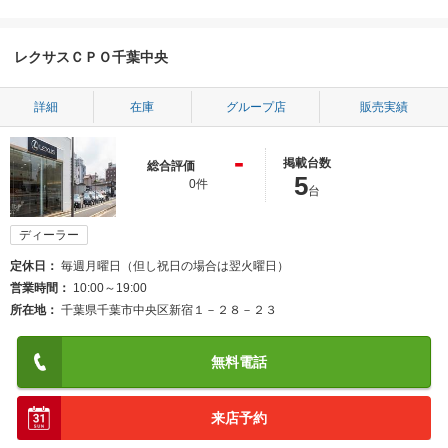
レクサスＣＰＯ千葉中央
詳細
在庫
グループ店
販売実績
-
掲載台数
総合評価
5
0件
台
ディーラー
定休日
毎週月曜日（但し祝日の場合は翌火曜日）
営業時間
10:00～19:00
所在地
千葉県千葉市中央区新宿１－２８－２３
無料電話
来店予約