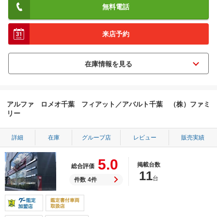
無料電話
来店予約
アルファ ロメオ千葉 フィアット／アバルト千葉 （株）ファミ
リー
詳細
在庫
グループ店
レビュー
販売実績
5.0
掲載台数
総合評価
11
台
件数
4件