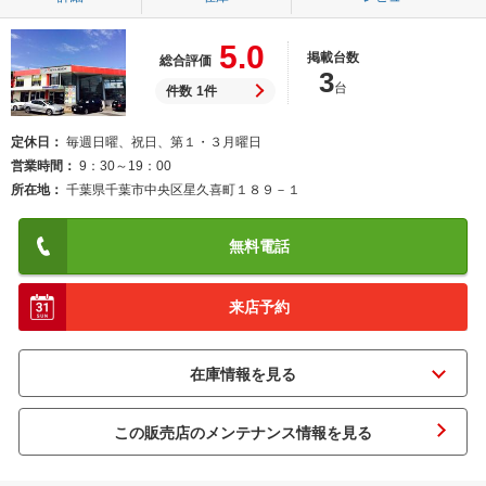
5.0
掲載台数
総合評価
3
台
件数
1件
定休日
毎週日曜、祝日、第１・３月曜日
営業時間
9：30～19：00
所在地
千葉県千葉市中央区星久喜町１８９－１
無料電話
来店予約
この販売店のメンテナンス情報を見る