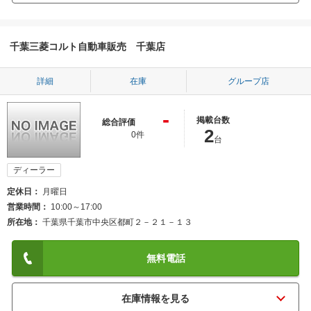
千葉三菱コルト自動車販売 千葉店
詳細
在庫
グループ店
-
掲載台数
総合評価
2
0件
台
ディーラー
定休日
月曜日
営業時間
10:00～17:00
所在地
千葉県千葉市中央区都町２－２１－１３
無料電話