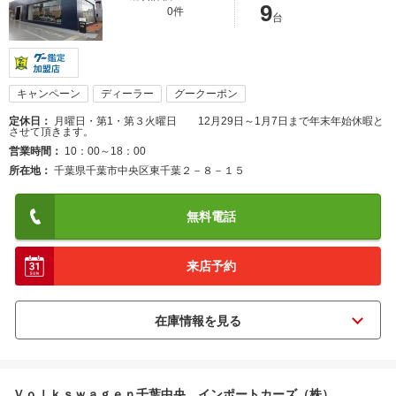
9
0件
台
キャンペーン
ディーラー
グークーポン
定休日
月曜日・第1・第３火曜日 12月29日～1月7日まで年末年始休暇と
させて頂きます。
営業時間
10：00～18：00
所在地
千葉県千葉市中央区東千葉２－８－１５
無料電話
来店予約
Ｖｏｌｋｓｗａｇｅｎ千葉中央 インポートカーズ（株）