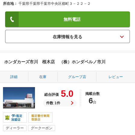
所在地
千葉県千葉県千葉市中央区都町３－２２－２
無料電話
ホンダカーズ市川 桜木店 （株）ホンダベルノ市川
詳細
在庫
グループ店
レビュー
5.0
掲載台数
総合評価
6
台
件数
1件
ディーラー
グークーポン