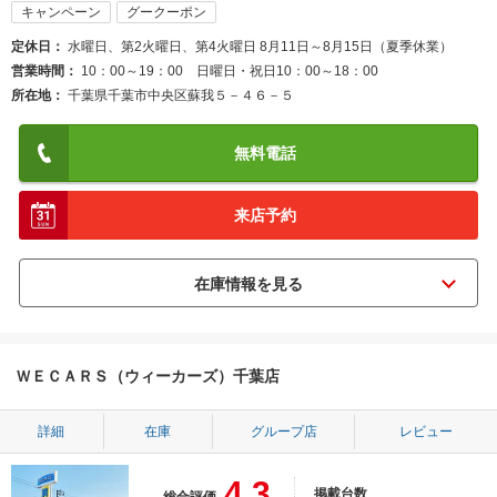
キャンペーン
グークーポン
定休日
水曜日、第2火曜日、第4火曜日 8月11日～8月15日（夏季休業）
営業時間
10：00～19：00 日曜日・祝日10：00～18：00
所在地
千葉県千葉市中央区蘇我５－４６－５
無料電話
来店予約
ＷＥＣＡＲＳ（ウィーカーズ）千葉店
詳細
在庫
グループ店
レビュー
4.3
掲載台数