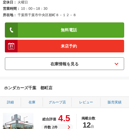
定休日
火曜日
営業時間
10：00～18：30
所在地
千葉県千葉市中央区都町８－１２－８
無料電話
来店予約
ホンダカーズ千葉 都町店
詳細
在庫
グループ店
レビュー
販売実績
4.5
掲載台数
総合評価
12
台
件数
2件