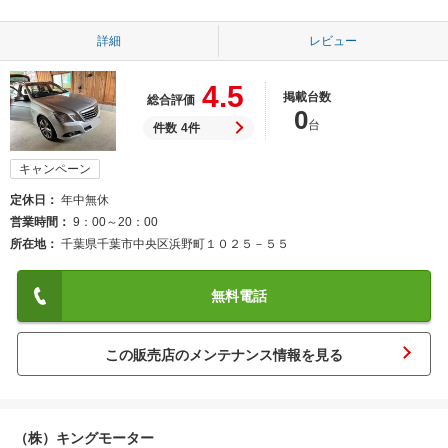
詳細
レビュー
4.5
掲載台数
総合評価
0
台
件数
4件
キャンペーン
定休日
年中無休
営業時間
9：00～20：00
所在地
千葉県千葉市中央区浜野町１０２５－５５
無料電話
この販売店のメンテナンス情報を見る
（株）キングモーター