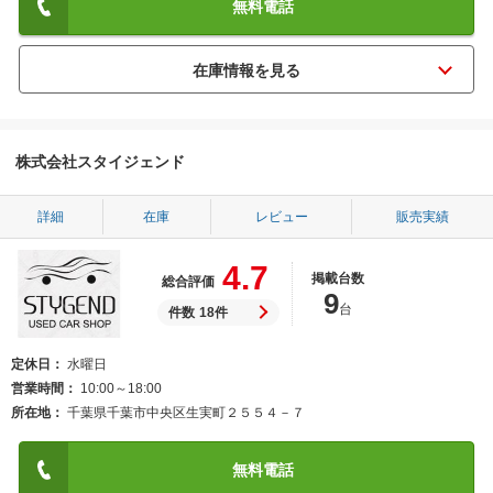
無料電話
株式会社スタイジェンド
詳細
在庫
レビュー
販売実績
4.7
掲載台数
総合評価
9
台
件数
18件
定休日
水曜日
営業時間
10:00～18:00
所在地
千葉県千葉市中央区生実町２５５４－７
無料電話