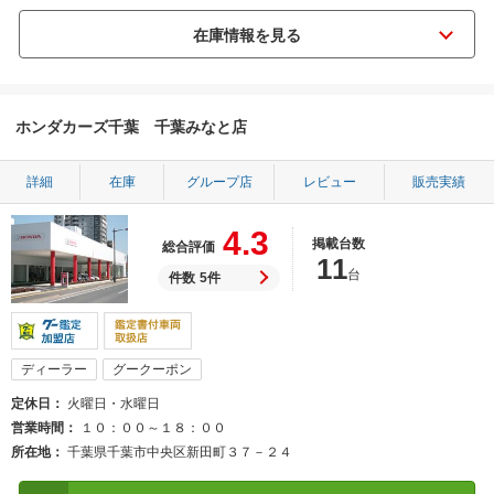
ホンダカーズ千葉 千葉みなと店
詳細
在庫
グループ店
レビュー
販売実績
4.3
掲載台数
総合評価
11
台
件数
5件
ディーラー
グークーポン
定休日
火曜日・水曜日
営業時間
１０：００～１８：００
所在地
千葉県千葉市中央区新田町３７－２４