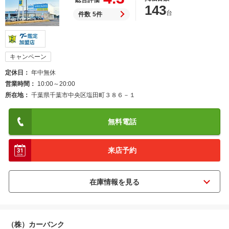
総合評価
143
台
件数
5件
キャンペーン
定休日
年中無休
営業時間
10:00～20:00
所在地
千葉県千葉市中央区塩田町３８６－１
無料電話
来店予約
（株）カーバンク