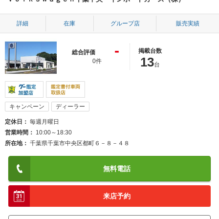
詳細
在庫
グループ店
販売実績
-
掲載台数
総合評価
13
0件
台
キャンペーン
ディーラー
定休日
毎週月曜日
営業時間
10:00～18:30
所在地
千葉県千葉市中央区都町６－８－４８
無料電話
来店予約