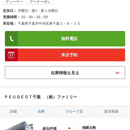
ディーラー
グークーポン
定休日
月曜日・第1・第３火曜日
営業時間
10：00～18：00
所在地
千葉県千葉市中央区東千葉２－８－１５
無料電話
来店予約
ＰＥＵＧＥＯＴ千葉 （株）ファミリー
詳細
在庫
グループ店
販売実績
-
掲載台数
総合評価