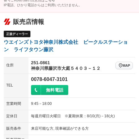
番号ご利用の際の注意点は
こちら
IP電話、ひかり電話からはご利用いただけません。
販売店情報
正規ディーラー
ウエインズトヨタ神奈川株式会社 ビークルステーショ
ン ライフタウン藤沢
251-0861
住所
MAP
神奈川県藤沢市大庭５４０３－１２
0078-6047-3101
TEL
無料電話
営業時間
9:45－18:00
定休日
毎週月曜日火曜日 ※夏期休業：8/10(月)－18(火)
販売条件
来店可能な方, 現車確認ができる方