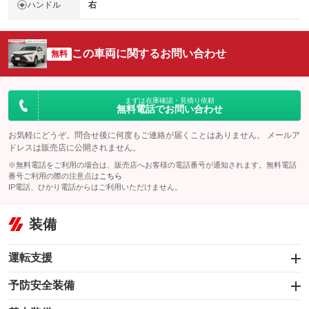
ハンドル
右
この車両に関するお問い合わせ
無料
まずは在庫確認・見積り依頼
無料電話でお問い合わせ
お気軽にどうぞ。問合せ後に何度もご連絡が届くことはありません。 メールア
ドレスは販売店に公開されません。
※無料電話をご利用の場合は、販売店へお客様の電話番号が通知されます。無料電話
番号ご利用の際の注意点は
こちら
IP電話、ひかり電話からはご利用いただけません。
装備
運転支援
予防安全装備
追従ドライブ支援アダプティブクルーズコントロー
ル