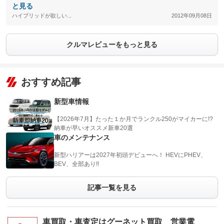
と見る
ハイブリッドが欲しい...
2012年09月08日
クルマレビューをもっと見る
おすすめ記事
新型車情報
【2026年7月】たった１か月でランクル250がマイカーに!?
納車が早いオススメ新車20選
車のメンテナンス
新型ハリアーは2027年初頭デビューへ！ HEVにPHEV、
BEV、全部あり!!
記事一覧を見る
車買取・車査定はグーネット買取 営業電