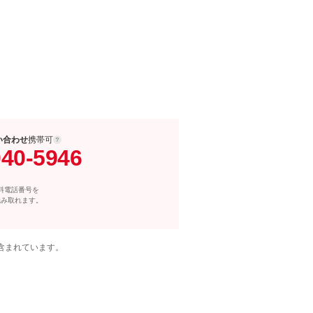
い合わせ
携帯可
040-5946
料電話番号を
読み取れます。
含まれています。