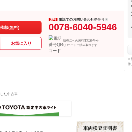
電話でのお問い合わせ
携帯可
無料
0078-6040-5946
依頼(無料)
販売店への無料電話番号を
お気に入り
QRコードで読み取れます。
※
件
した中古車