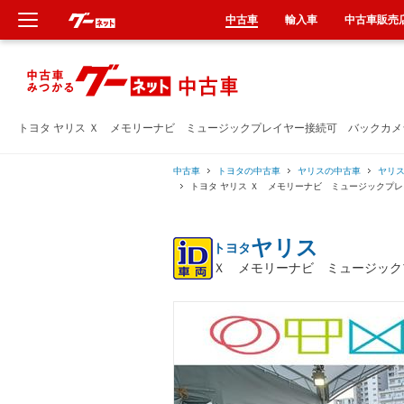
中古車
輸入車
中古車販売
新車
中古車
トヨタ ヤリス Ｘ メモリーナビ ミュージックプレイヤー接続可 バックカ
輸入車
中古車
トヨタの中古車
ヤリスの中古車
ヤリ
トヨタ ヤリス Ｘ メモリーナビ ミュージックプ
クルマ買取
ヤリス
トヨタ
カーリース
Ｘ メモリーナビ ミュージック
タイヤ交換
整備工場
車検