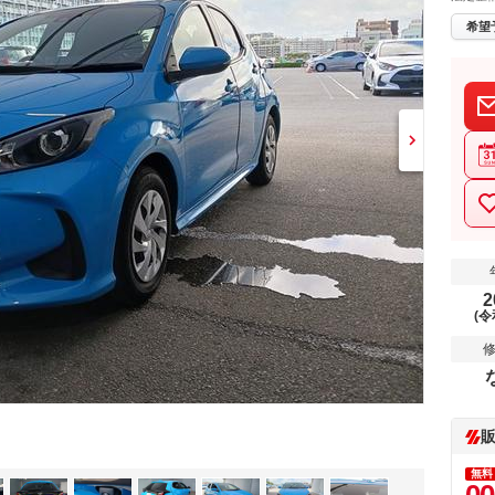
希望
2
(令
無料