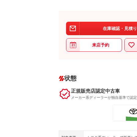
在庫確認・見積り
来店予約
状態
正規販売店認定中古車
メーカー系ディーラーが独自基準で認定