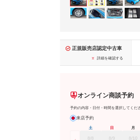
正規販売店認定中古車
詳細を確認する
オンライン商談予約
予約の内容・日付・時間を選択してくだ
来店予約
土
日
月
8/8
8/9
8/10