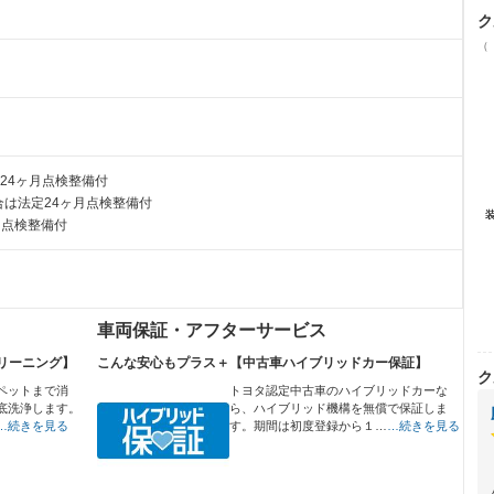
ク
（
24ヶ月点検整備付
は法定24ヶ月点検整備付
月点検整備付
車両保証・アフターサービス
リーニング】
こんな安心もプラス＋【中古車ハイブリッドカー保証】
ク
ペットまで消
トヨタ認定中古車のハイブリッドカーな
底洗浄します。
ら、ハイブリッド機構を無償で保証しま
…続きを見る
す。期間は初度登録から１…
…続きを見る