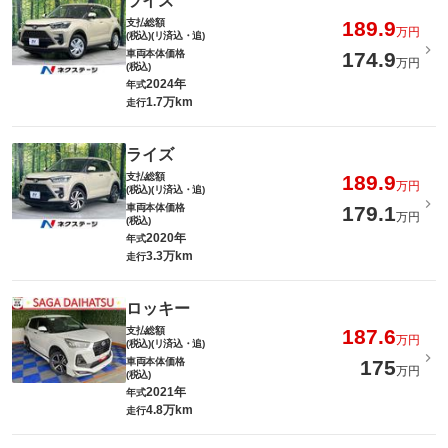
ライズ
支払総額
189.9
万円
(税込)(リ済込・追)
車両本体価格
174.9
万円
(税込)
2024年
年式
1.7万km
走行
ライズ
支払総額
189.9
万円
(税込)(リ済込・追)
車両本体価格
179.1
万円
(税込)
2020年
年式
3.3万km
走行
ロッキー
支払総額
187.6
万円
(税込)(リ済込・追)
車両本体価格
175
万円
(税込)
2021年
年式
4.8万km
走行