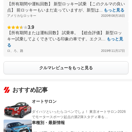
【所有期間や運転回数】 新型ロッキー試乗 【このクルマの良い
点】 前ロッキーもいまだ走っていますが、新型は...
もっと見る
アメリカなロッキー
2020年08月16日
3.9
【所有期間または運転回数】 試乗車。 【総合評価】 新型ロッ
キー試乗してよくできている印象の車です。エクス...
もっと見
る
ロ、ろ、路
2019年11月17日
クルマレビューをもっと見る
おすすめ記事
オートサロン
ダイハツといったらコペンでしょ！ 東京オートサロン2026
でモータースポーツ起点の第2弾スタディ車を…
車種別・最新情報