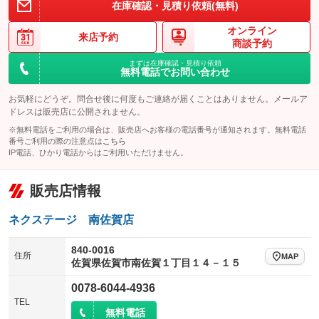
在庫確認・見積り依頼(無料)
オンライン
来店予約
商談予約
まずは在庫確認・見積り依頼
無料電話でお問い合わせ
お気軽にどうぞ。問合せ後に何度もご連絡が届くことはありません。メールア
ドレスは販売店に公開されません。
※無料電話をご利用の場合は、販売店へお客様の電話番号が通知されます。無料電話
番号ご利用の際の注意点は
こちら
IP電話、ひかり電話からはご利用いただけません。
販売店情報
ネクステージ 南佐賀店
840-0016
住所
MAP
佐賀県佐賀市南佐賀１丁目１４－１５
0078-6044-4936
TEL
無料電話