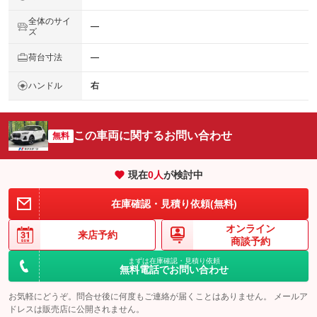
全体のサイ
―
ズ
荷台寸法
―
ハンドル
右
この車両に関するお問い合わせ
無料
現在
0
人
が検討中
在庫確認・見積り依頼(無料)
オンライン
来店予約
商談予約
まずは在庫確認・見積り依頼
無料電話でお問い合わせ
お気軽にどうぞ。問合せ後に何度もご連絡が届くことはありません。 メールア
ドレスは販売店に公開されません。