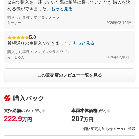
２台で購入を、迷っていた際に相談に乗っていただき 購入を決
める事ができました。
もっと見る
購入した車種：マツダＣＸ－５
りーまー
2026年02月24日
5.0
希望通りの車購入ができました。
もっと見る
購入した車種：マツダスクラムワゴン
みーしゃん
2026年02月08日
この販売店のレビュー一覧を見る
購入パック
支払総額
車両本体価格
(税込/リ済込)
(税込)
222.9
207
万円
万円
価格変更お知らせメールに登録