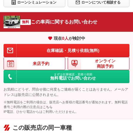
ローンシミュレーション
ローンについて相談する
この車両に関するお問い合わせ
無料
現在
0
人
が検討中
在庫確認・見積り依頼(無料)
オンライン
来店予約
商談予約
まずは在庫確認・見積り依頼
無料電話でお問い合わせ
お気軽にどうぞ。問合せ後に何度もご連絡が届くことはありません。メールア
ドレスは販売店に公開されません。
※無料電話をご利用の場合は、販売店へお客様の電話番号が通知されます。無料電話
番号ご利用の際の注意点は
こちら
IP電話、ひかり電話からはご利用いただけません。
この販売店の同一車種