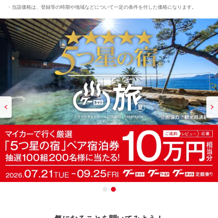
当該価格は、登録等の時期や地域などについて一定の条件を付した価格になります。