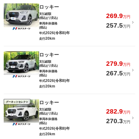
ロッキー
支払総額
269.9
万円
(税込)(リ済込)
車両本体価格
257.5
万円
(税込)
2026(令和8)年
年式
20km
走行
ロッキー
支払総額
279.9
万円
(税込)(リ済込)
車両本体価格
267.5
万円
(税込)
2026(令和8)年
年式
20km
走行
ロッキー
グーネットセレクト
支払総額
282.9
万円
(税込)(リ済込)
車両本体価格
270.3
万円
(税込)
2026(令和8)年
年式
20km
走行