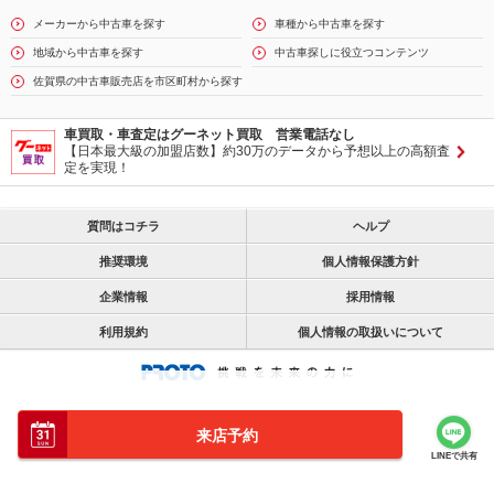
メーカーから中古車を探す
車種から中古車を探す
地域から中古車を探す
中古車探しに役立つコンテンツ
佐賀県の中古車販売店を市区町村から探す
車買取・車査定はグーネット買取 営業電話なし
【日本最大級の加盟店数】約30万のデータから予想以上の高額査
定を実現！
質問はコチラ
ヘルプ
推奨環境
個人情報保護方針
企業情報
採用情報
利用規約
個人情報の取扱いについて
来店予約
LINEで共有