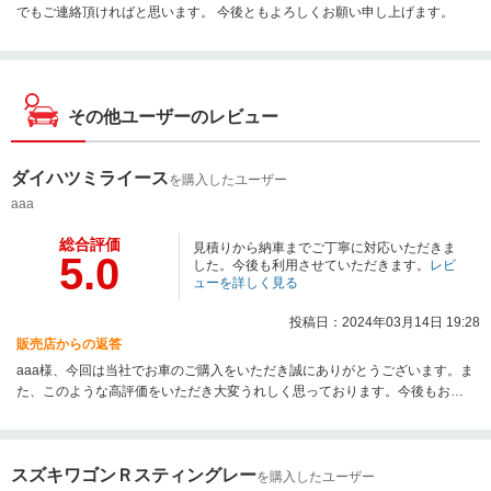
でもご連絡頂ければと思います。 今後ともよろしくお願い申し上げます。
その他ユーザーのレビュー
ダイハツミライース
を購入したユーザー
aaa
総合評価
見積りから納車までご丁寧に対応いただきま
5.0
した。今後も利用させていただきます。
レビ
ューを詳しく見る
投稿日：2024年03月14日 19:28
販売店からの返答
aaa様、今回は当社でお車のご購入をいただき誠にありがとうございます。ま
た、このような高評価をいただき大変うれしく思っております。今後もお車
のことでご不明点なドございましたらいつでもご利用いただければと思いま
す。
スズキワゴンＲスティングレー
を購入したユーザー