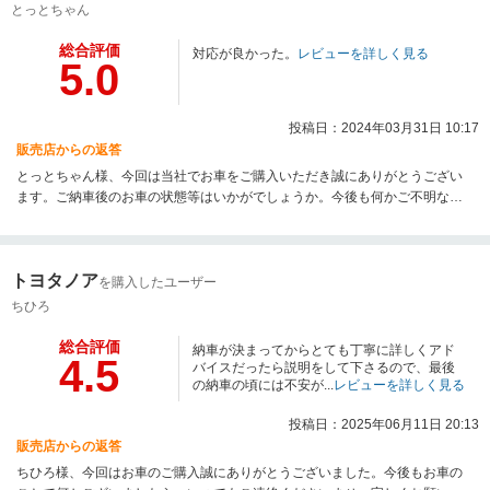
とっとちゃん
総合評価
対応が良かった。
レビューを詳しく見る
5.0
投稿日：2024年03月31日 10:17
販売店からの返答
とっとちゃん様、今回は当社でお車をご購入いただき誠にありがとうござい
ます。ご納車後のお車の状態等はいかがでしょうか。今後も何かご不明な点
等ございましたら、お気軽にご相談くださいませ。
トヨタノア
を購入したユーザー
ちひろ
総合評価
納車が決まってからとても丁寧に詳しくアド
4.5
バイスだったら説明をして下さるので、最後
の納車の頃には不安が...
レビューを詳しく見る
投稿日：2025年06月11日 20:13
販売店からの返答
ちひろ様、今回はお車のご購入誠にありがとうございました。今後もお車の