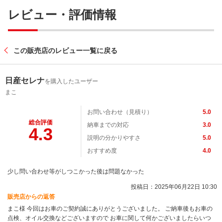
レビュー・評価情報
この販売店のレビュー一覧に戻る
日産セレナ
を購入したユーザー
まこ
お問い合わせ（見積り）
5.0
総合評価
納車までの対応
3.0
4.3
説明の分かりやすさ
5.0
おすすめ度
4.0
少し問い合わせ等がしつこかった後は問題なかった
投稿日：2025年06月22日 10:30
販売店からの返答
まこ様 今回はお車のご契約誠にありがとうございました。 ご納車後もお車の
点検、オイル交換などございますので お車に関して何かございましたらいつ