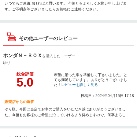
いつでもご連絡頂ければと思います。 今後ともよろしくお願い申し上げま
す。ご不明点等ございましたらお気軽にご連絡ください。
その他ユーザーのレビュー
ホンダＮ－ＢＯＸ
を購入したユーザー
ゆり
総合評価
希望に沿った車を準備して下さいました。と
5.0
ても満足しています。ありがとうございまし
た！
レビューを詳しく見る
投稿日：2024年04月15日 17:18
販売店からの返答
ゆり様、今回は当店でお車のご購入をいただき誠にありがとうございまし
た。今後もお客様のご希望に沿っていけるよう努めますので、何卒よろしく
お願い申し上げます。