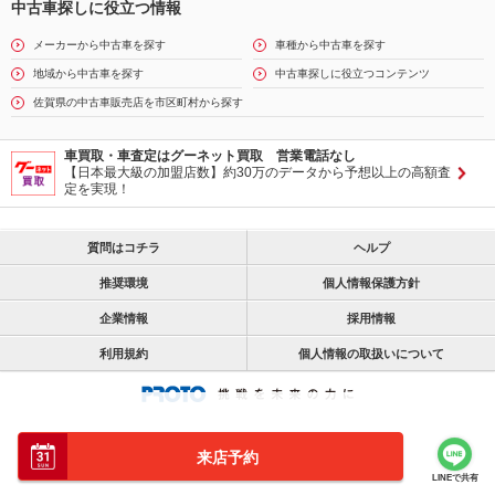
中古車探しに役立つ情報
メーカーから中古車を探す
車種から中古車を探す
地域から中古車を探す
中古車探しに役立つコンテンツ
佐賀県の中古車販売店を市区町村から探す
車買取・車査定はグーネット買取 営業電話なし
【日本最大級の加盟店数】約30万のデータから予想以上の高額査
定を実現！
質問はコチラ
ヘルプ
推奨環境
個人情報保護方針
企業情報
採用情報
利用規約
個人情報の取扱いについて
来店予約
LINEで共有