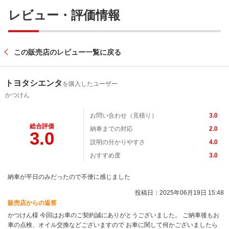
レビュー・評価情報
この販売店のレビュー一覧に戻る
トヨタシエンタ
を購入したユーザー
かつけん
お問い合わせ（見積り）
3.0
総合評価
納車までの対応
2.0
3.0
説明の分かりやすさ
4.0
おすすめ度
3.0
納車が平日のみだったので不便に感じました
投稿日：2025年06月19日 15:48
販売店からの返答
かつけん様 今回はお車のご契約誠にありがとうございました。 ご納車後もお
車の点検、オイル交換などございますので お車に関して何かございましたら