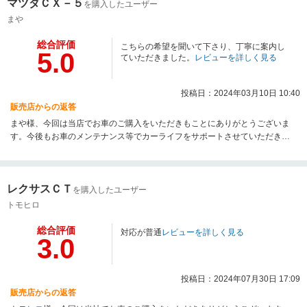
マツダＣＸ－５
を購入したユーザー
まや
総合評価
こちらの希望を聞いて下さり、丁寧に案内し
5.0
ていただきました。
レビューを詳しく見る
投稿日：2024年03月10日 10:40
販売店からの返答
まや様、今回は当店でお車のご購入をいただきもことにありがとうございま
す。今後もお車のメンテナンス等でカーライフをサポートさせていただきた
いと思っておりますので、よろしくお願い申し上げます。
レクサスＣＴ
を購入したユーザー
トモヒロ
総合評価
対応が普通
レビューを詳しく見る
3.0
投稿日：2024年07月30日 17:09
販売店からの返答