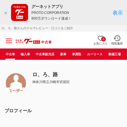
グーネットアプリ
表示
PROTO CORPORATION
800万ダウンロード達成！
ロ、ろ、路さんのクルマレビュー・口コミをご紹介
0
お気に入り
閲覧履歴
中古車
輸入車
中古車販売店
新車
車買取
カーリース
整備工場
ロ、ろ、路
神奈川県立川崎市宮前区
プロフィール