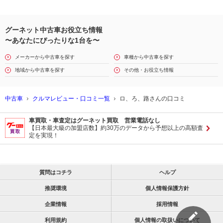
グーネット中古車お役立ち情報
〜あなたにぴったりな1台を〜
メーカーから中古車を探す
車種から中古車を探す
地域から中古車を探す
その他・お役立ち情報
中古車
クルマレビュー・口コミ一覧
ロ、ろ、路さんの口コミ
車買取・車査定はグーネット買取 営業電話なし
【日本最大級の加盟店数】約30万のデータから予想以上の高額査
定を実現！
質問はコチラ
ヘルプ
推奨環境
個人情報保護方針
企業情報
採用情報
利用規約
個人情報の取扱いについて