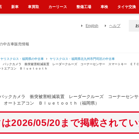
店
新車
車買取
カーリース
整備工場
車検
タイヤ交換
English
ヘルプ
お
）の中古車販売情報
ヤリスクロス・福岡県の中古車
ヤリスクロス・福岡県北九州市門司区の中古車
ビ バックカメラ 衝突被害軽減装置 レーダークルーズ コーナーセンサー スマートキー ＥＴ
ートエアコン Ｂｌｕｅｔｏｏｔｈ
バックカメラ 衝突被害軽減装置 レーダークルーズ コーナーセンサ
 オートエアコン Ｂｌｕｅｔｏｏｔｈ（福岡県）
は2026/05/20まで掲載されて