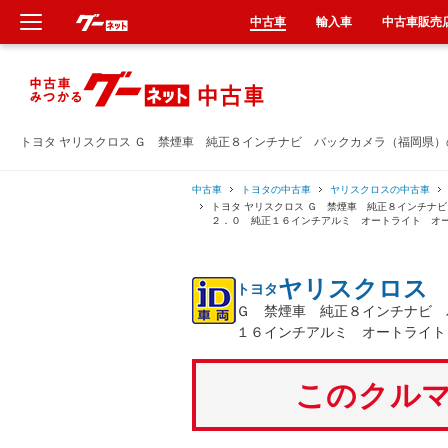
中古車
輸入車
中古車販売
新車
中古車
トヨタ ヤリスクロス Ｇ 禁煙車 純正８インチナビ バックカメラ（福岡県
輸入車
中古車
トヨタの中古車
ヤリスクロスの中古車
トヨタ ヤリスクロス Ｇ 禁煙車 純正８インチナ
２．０ 純正１６インチアルミ オートライト オ
クルマ買取
ヤリスクロス
トヨタ
カーリース
Ｇ 禁煙車 純正８インチナビ 
１６インチアルミ オートライト
タイヤ交換
このクルマ
整備工場
車検