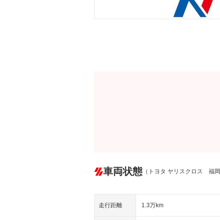
車両状態
（トヨタ ヤリスクロス 福
走行距離
1.3万km