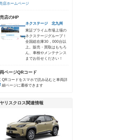
売店ホームページ
売店のHP
ネクステージ 北九州
東証プライム市場上場の
ネクステージグループ！
全国総在庫30，000台以
上。販売・買取はもちろ
ん、車検やメンテナンス
までお任せください！
両ページQRコード
QRコードをスマホで読み込むと車両詳
細ページに遷移できます
ヤリスクロス関連情報