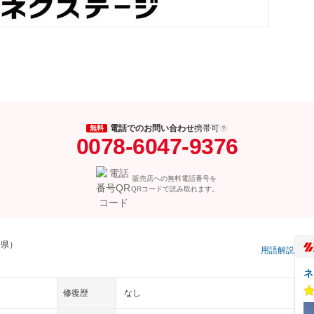
電話でのお問い合わせ
携帯可
無料
0078-6047-9376
販売店への無料電話番号を
QRコードで読み取れます。
岡県）
用語解説
ネ
修復歴
なし