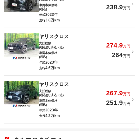
車両本体価格
238.9
万円
(税込)
2023年
年式
3.8万km
走行
ヤリスクロス
支払総額
274.9
万円
(税込)(リ済込・追)
車両本体価格
264
万円
(税込)
2023年
年式
4.6万km
走行
ヤリスクロス
支払総額
267.9
万円
(税込)(リ済込・追)
車両本体価格
251.9
万円
(税込)
2023年
年式
4.2万km
走行