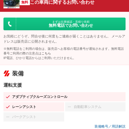
この車両に関するお問い合わせ
無料
まずは在庫確認・見積り依頼
無料電話でお問い合わせ
お気軽にどうぞ。問合せ後に何度もご連絡が届くことはありません。 メールア
ドレスは販売店に公開されません。
※無料電話をご利用の場合は、販売店へお客様の電話番号が通知されます。無料電話
番号ご利用の際の注意点は
こちら
IP電話、ひかり電話からはご利用いただけません。
装備
運転支援
アダプティブクルーズコントロール
：装備あり
レーンアシスト
自動駐車システム
：装備あり
：装備なし
パークアシスト
：装備なし
装備略号／用語解説