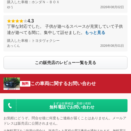
購入した車種：ホンダＮ－ＢＯＸ
ゆう
2026年08月02日
4.3
丁寧な対応でした。 子供が遊べるスペースが充実していて子供
達が遊べてる間に、集中して話せました。
もっと見る
購入した車種：トヨタヴォクシー
あっくん
2026年08月01日
この販売店のレビュー一覧を見る
この車両に関するお問い合わせ
無料
まずは在庫確認・見積り依頼
無料電話でお問い合わせ
お気軽にどうぞ。問合せ後に何度もご連絡が届くことはありません。メールア
ドレスは販売店に公開されません。
※無料電話をご利用の場合は、販売店へお客様の電話番号が通知されます。無料電話