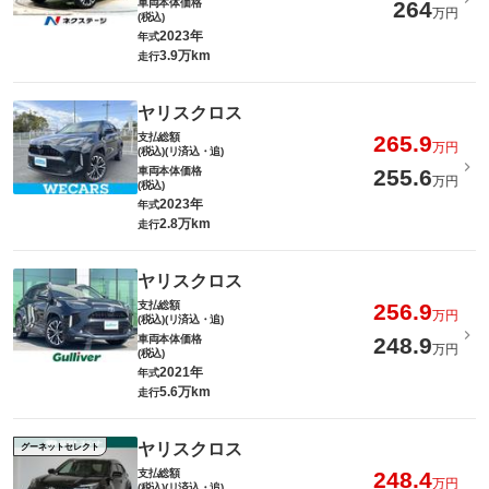
車両本体価格
264
万円
(税込)
2023年
年式
3.9万km
走行
ヤリスクロス
支払総額
265.9
万円
(税込)(リ済込・追)
車両本体価格
255.6
万円
(税込)
2023年
年式
2.8万km
走行
ヤリスクロス
支払総額
256.9
万円
(税込)(リ済込・追)
車両本体価格
248.9
万円
(税込)
2021年
年式
5.6万km
走行
ヤリスクロス
グーネットセレクト
支払総額
248.4
万円
(税込)(リ済込・追)