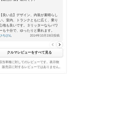
【良い点】デザイン、内装が素晴らし
い。室内、トランクともに広く、乗り
心地も良いです。３リッターならパワ
ーも十分で、ゆったりと乗れます。
ひろぴん
2014年10月19日投稿
【悪い点】燃費はリ…
クルマレビューをすべて見る
該当車種に対してのレビューです。表示物
、販売店に対するレビューではありません。