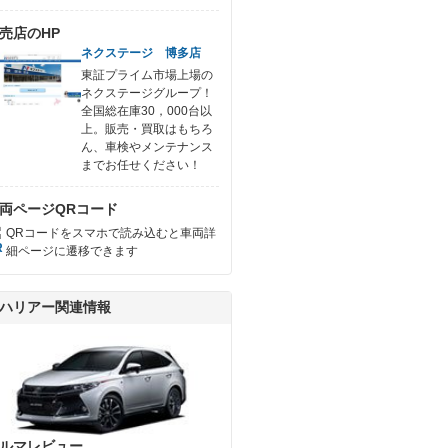
売店のHP
ネクステージ 博多店
東証プライム市場上場の
ネクステージグループ！
全国総在庫30，000台以
上。販売・買取はもちろ
ん、車検やメンテナンス
までお任せください！
両ページQRコード
QRコードをスマホで読み込むと車両詳
細ページに遷移できます
ハリアー関連情報
ルマレビュー