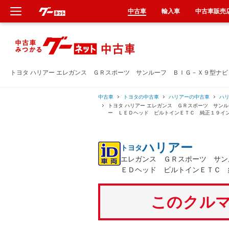
中古車
輸入車
中古車販売
新車
中古車
トヨタ ハリアー エレガンス ＧＲスポーツ サンルーフ ＢＩＧ－Ｘ９型ナ
輸入車
中古車
トヨタの中古車
ハリアーの中古車
ハ
トヨタ ハリアー エレガンス ＧＲスポーツ サン
ー ＬＥＤヘッド ビルトインＥＴＣ 純正１９イ
クルマ買取
ハリアー
トヨタ
カーリース
エレガンス ＧＲスポーツ サン
ＥＤヘッド ビルトインＥＴＣ 
タイヤ交換
このクルマ
整備工場
車検