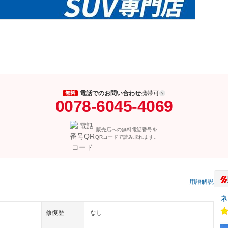
電話でのお問い合わせ
携帯可
無料
0078-6045-4069
販売店への無料電話番号を
QRコードで読み取れます。
）
用語解説
ネ
修復歴
なし