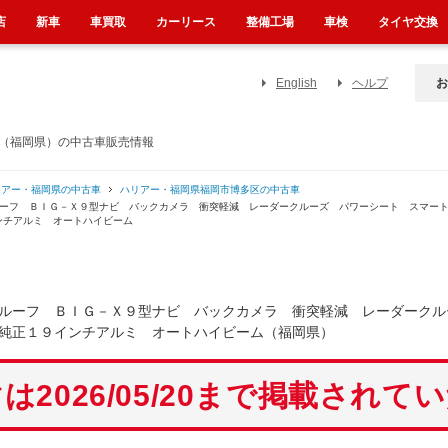
店
新車
車買取
カーリース
整備工場
車検
タイヤ交換
English
ヘルプ
お
ビ（福岡県）の中古車販売情報
リアー・福岡県の中古車
ハリアー・福岡県福岡市博多区の中古車
ルーフ ＢＩＧ－Ｘ９型ナビ バックカメラ 衝突軽減 レーダークルーズ パワーシート スマー
ンチアルミ オートハイビーム
ルーフ ＢＩＧ－Ｘ９型ナビ バックカメラ 衝突軽減 レーダークル
純正１９インチアルミ オートハイビーム（福岡県）
は2026/05/20まで掲載されて