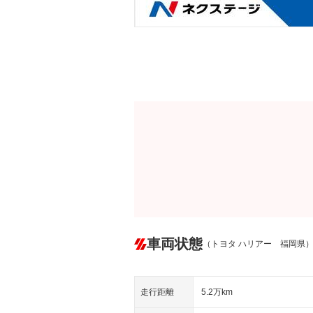
車両状態
（トヨタ ハリアー 福岡県
走行距離
5.2万km