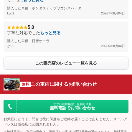
で、他...
もっと見る
購入した車種：ホンダステップワゴンスパーダ
kp61
2026年08月04日
5.0
丁寧な対応でした
もっと見る
購入した車種：日産オーラ
かい
2026年08月04日
この販売店のレビュー一覧を見る
この車両に関するお問い合わせ
無料
まずは在庫確認・見積り依頼
無料電話でお問い合わせ
お気軽にどうぞ。問合せ後に何度もご連絡が届くことはありません。メールア
ドレスは販売店に公開されません。
※無料電話をご利用の場合は、販売店へお客様の電話番号が通知されます。無料電話