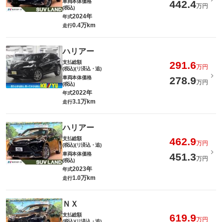
車両本体価格
442.4
万円
(税込)
2024年
年式
0.4万km
走行
ハリアー
支払総額
291.6
万円
(税込)(リ済込・追)
車両本体価格
278.9
万円
(税込)
2022年
年式
3.1万km
走行
ハリアー
支払総額
462.9
万円
(税込)(リ済込・追)
車両本体価格
451.3
万円
(税込)
2023年
年式
1.0万km
走行
ＮＸ
支払総額
619.9
万円
(税込)(リ済込・追)