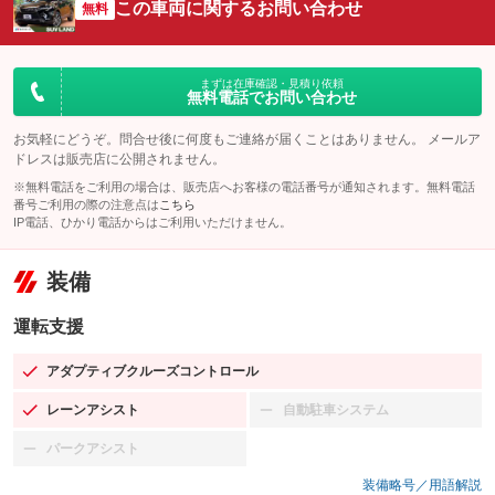
この車両に関するお問い合わせ
無料
まずは在庫確認・見積り依頼
無料電話でお問い合わせ
お気軽にどうぞ。問合せ後に何度もご連絡が届くことはありません。 メールア
ドレスは販売店に公開されません。
※無料電話をご利用の場合は、販売店へお客様の電話番号が通知されます。無料電話
番号ご利用の際の注意点は
こちら
IP電話、ひかり電話からはご利用いただけません。
装備
運転支援
アダプティブクルーズコントロール
：装備あり
レーンアシスト
自動駐車システム
：装備あり
：装備なし
パークアシスト
：装備なし
装備略号／用語解説