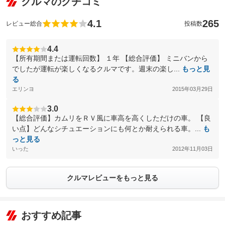
クルマのクチコミ
4.1
265
レビュー総合
投稿数
4.4
【所有期間または運転回数】 １年 【総合評価】 ミニバンから
でしたが運転が楽しくなるクルマです。週末の楽し...
もっと見
る
エリンヨ
2015年03月29日
3.0
【総合評価】カムリをＲＶ風に車高を高くしただけの車。 【良
い点】どんなシチュエーションにも何とか耐えられる車。...
も
っと見る
いった
2012年11月03日
クルマレビューをもっと見る
おすすめ記事