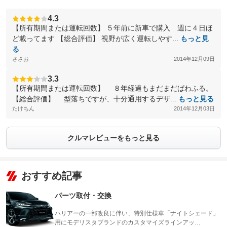
4.3
【所有期間または運転回数】 ５年前に新車で購入 週に４日ほ
ど載ってます 【総合評価】 視野が広く運転しやす...
もっと見
る
ささお
2014年12月09日
3.3
【所有期間または運転回数】 ８年経過もまだまだぱわふる。
【総合評価】 型落ちですが、十分通用するデザ...
もっと見る
たけちん
2014年12月03日
クルマレビューをもっと見る
おすすめ記事
パーツ取付・交換
ハリアーの一部改良に伴い、特別仕様車「ナイトシェード」
用にモデリスタブランドのカスタマイズラインアッ…