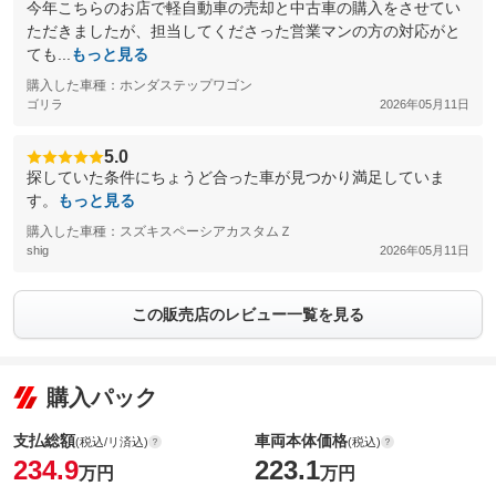
今年こちらのお店で軽自動車の売却と中古車の購入をさせてい
ただきましたが、担当してくださった営業マンの方の対応がと
ても...
もっと見る
購入した車種：ホンダステップワゴン
ゴリラ
2026年05月11日
5.0
探していた条件にちょうど合った車が見つかり満足していま
す。
もっと見る
購入した車種：スズキスペーシアカスタムＺ
shig
2026年05月11日
この販売店のレビュー一覧を見る
購入パック
支払総額
車両本体価格
(税込/リ済込)
(税込)
234.9
223.1
万円
万円