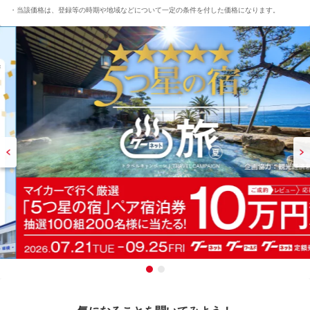
当該価格は、登録等の時期や地域などについて一定の条件を付した価格になります。