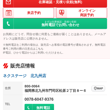
在庫確認・見積り依頼(無料)
オンライン
来店予約
商談予約
まずは在庫確認・見積り依頼
無料電話でお問い合わせ
お気軽にどうぞ。問合せ後に何度もご連絡が届くことはありません。メールア
ドレスは販売店に公開されません。
※無料電話をご利用の場合は、販売店へお客様の電話番号が通知されます。無料電話
番号ご利用の際の注意点は
こちら
IP電話、ひかり電話からはご利用いただけません。
販売店情報
ネクステージ 北九州店
800-0064
住所
MAP
福岡県北九州市門司区松原２丁目８ー６
0078-6047-9376
TEL
無料電話