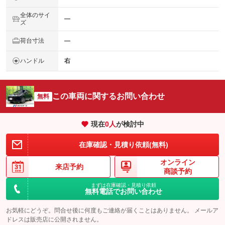
全体のサイ
―
ズ
荷台寸法
―
ハンドル
右
この車両に関するお問い合わせ
無料
現在
0
人
が検討中
在庫確認・見積り依頼(無料)
オンライン
来店予約
商談予約
まずは在庫確認・見積り依頼
無料電話でお問い合わせ
お気軽にどうぞ。問合せ後に何度もご連絡が届くことはありません。 メールア
ドレスは販売店に公開されません。