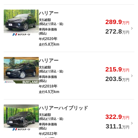
ハリアー
支払総額
289.9
万円
(税込)(リ済込・追)
車両本体価格
272.8
万円
(税込)
2020年
年式
5.8万km
走行
ハリアー
支払総額
215.9
万円
(税込)(リ済込・追)
車両本体価格
203.5
万円
(税込)
2018年
年式
4.5万km
走行
ハリアーハイブリッド
支払総額
322.9
万円
(税込)(リ済込・追)
車両本体価格
311.1
万円
(税込)
2022年
年式