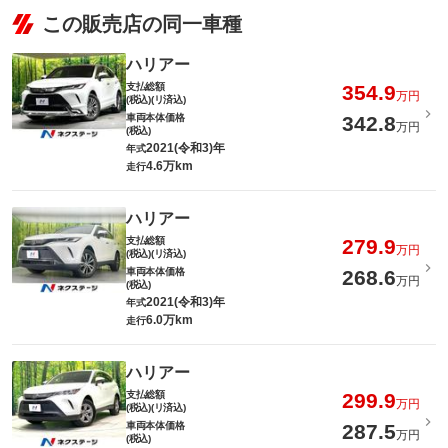
この販売店の同一車種
ハリアー
支払総額
354.9
万円
(税込)(リ済込)
車両本体価格
342.8
万円
(税込)
2021(令和3)年
年式
4.6万km
走行
ハリアー
支払総額
279.9
万円
(税込)(リ済込)
車両本体価格
268.6
万円
(税込)
2021(令和3)年
年式
6.0万km
走行
ハリアー
支払総額
299.9
万円
(税込)(リ済込)
車両本体価格
287.5
万円
(税込)