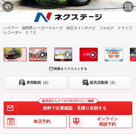
ハリアー 福岡県 レーダークルーズ 純正９インチナビ フルセグ ドライブ
レコーダー ＥＴＣ
画像をリクエストする
車両動画（2）
販売店動画（2）
販売店からメールで
最短即日
にご連絡
無料で在庫確認・見積り依頼する
オンライン
来店予約
商談予約