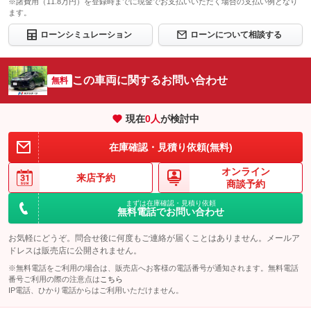
※諸費用（11.8万円）を登録時までに現金でお支払いいただく場合の支払い例となり
ます。
ローンシミュレーション
ローンについて相談する
この車両に関するお問い合わせ
無料
現在
0
人
が検討中
在庫確認・見積り依頼(無料)
オンライン
来店予約
商談予約
まずは在庫確認・見積り依頼
無料電話でお問い合わせ
お気軽にどうぞ。問合せ後に何度もご連絡が届くことはありません。メールア
ドレスは販売店に公開されません。
※無料電話をご利用の場合は、販売店へお客様の電話番号が通知されます。無料電話
番号ご利用の際の注意点は
こちら
IP電話、ひかり電話からはご利用いただけません。