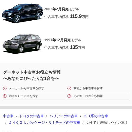
2003年2月発売モデル
115.9
中古車平均価格
万円
1997年12月発売モデル
135
中古車平均価格
万円
グーネット中古車お役立ち情報
〜あなたにぴったりな1台を〜
メーカーから中古車を探す
車種から中古車を探す
地域から中古車を探す
その他・お役立ち情報
中古車
トヨタの中古車
ハリアーの中古車
３０系の中古車
２４０Ｇ Ｌパッケージ・リミテッドの中古車
女性でも運転しやすい車！