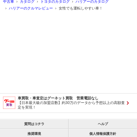
中古車
カタログ
トヨタのカタログ
ハリアーのカタログ
ハリアーのクルマレビュー
女性でも運転しやすい車！
車買取・車査定はグーネット買取 営業電話なし
【日本最大級の加盟店数】約30万のデータから予想以上の高額査
定を実現！
質問はコチラ
ヘルプ
推奨環境
個人情報保護方針