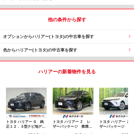
他の条件から探す
オプションからハリアー(トヨタ)の中古車を探す
色からハリアー(トヨタ)の中古車を探す
ハリアーの新着物件を見る
トヨタ ハリアー Ｇ 純
トヨタ ハリアー Ｚ レ
トヨタ ハリアー Ｚ 
正１２．３型ナビ地デジ
ザーパッケージ 禁煙
ザーパッケージ 禁
／バックカメラ／デジタ
車 純正１２．３型ナ
車 １２型メーカー