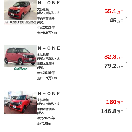
Ｎ－ＯＮＥ
支払総額
55.1
万円
(税込)(リ済込・追)
車両本体価格
45
万円
(税込)
2013年
年式
9.9万km
走行
Ｎ－ＯＮＥ
支払総額
82.8
万円
(税込)(リ済込・追)
車両本体価格
79.2
万円
(税込)
2016年
年式
1.9万km
走行
Ｎ－ＯＮＥ
支払総額
160
万円
(税込)(リ済込・追)
車両本体価格
146.8
万円
(税込)
2025年
年式
10km
走行