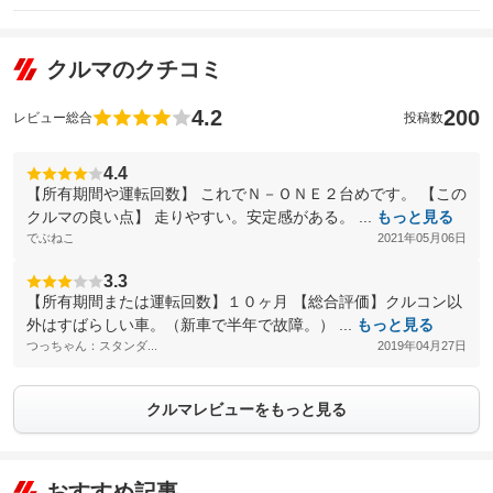
クルマのクチコミ
4.2
200
レビュー総合
投稿数
4.4
【所有期間や運転回数】 これでＮ－ＯＮＥ２台めです。 【この
クルマの良い点】 走りやすい。安定感がある。 ...
もっと見る
でぶねこ
2021年05月06日
3.3
【所有期間または運転回数】１０ヶ月 【総合評価】クルコン以
外はすばらしい車。（新車で半年で故障。） ...
もっと見る
つっちゃん：スタンダ...
2019年04月27日
クルマレビューをもっと見る
おすすめ記事