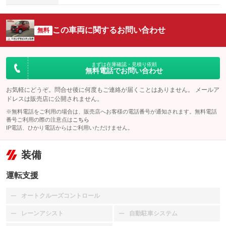
この車両に関するお問い合わせ
無料
まずは在庫確認・見積り依頼
無料電話でお問い合わせ
お気軽にどうぞ。問合せ後に何度もご連絡が届くことはありません。 メールア
ドレスは販売店に公開されません。
※無料電話をご利用の場合は、販売店へお客様の電話番号が通知されます。無料電話
番号ご利用の際の注意点は
こちら
IP電話、ひかり電話からはご利用いただけません。
装備
運転支援
オートクルーズコントロール
：装備なし
レーンアシスト
自動駐車システム
：装備なし
：装備なし