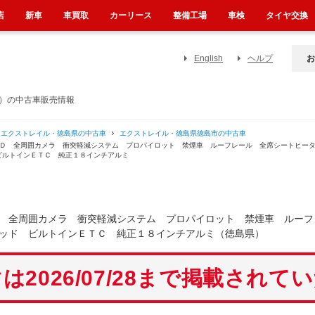
店
新車
車買取
カーリース
整備工場
車検
タイヤ交換
English
ヘルプ
お
県）の中古車販売情報
エクストレイル・徳島県の中古車
エクストレイル・徳島県徳島市の中古車
ＷＤ 全周囲カメラ 衝突軽減システム プロパイロット 禁煙車 ルーフレール 全席シートヒー
ビルトインＥＴＣ 純正１８インチアルミ
 全周囲カメラ 衝突軽減システム プロパイロット 禁煙車 ルーフ
ッド ビルトインＥＴＣ 純正１８インチアルミ（徳島県）
は2026/07/28まで掲載されて