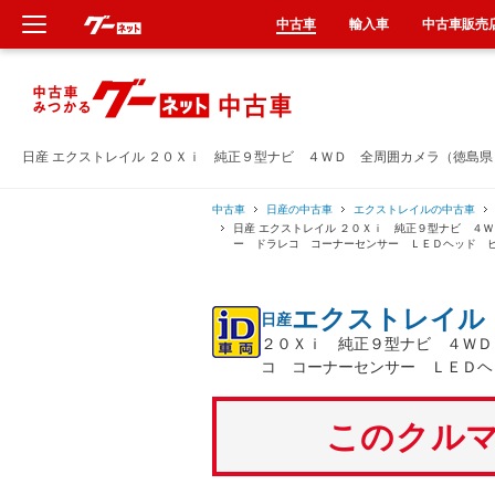
中古車
輸入車
中古車販売
新車
中古車
日産 エクストレイル ２０Ｘｉ 純正９型ナビ ４ＷＤ 全周囲カメラ（徳島
輸入車
中古車
日産の中古車
エクストレイルの中古車
日産 エクストレイル ２０Ｘｉ 純正９型ナビ ４
ー ドラレコ コーナーセンサー ＬＥＤヘッド 
クルマ買取
エクストレイル
日産
カーリース
２０Ｘｉ 純正９型ナビ ４ＷＤ
コ コーナーセンサー ＬＥＤヘ
タイヤ交換
このクルマ
整備工場
車検