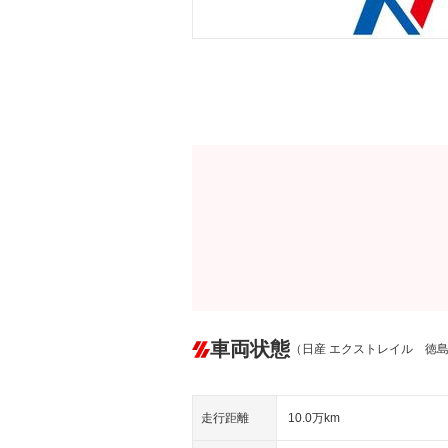
車両状態
（日産 エクストレイル 徳
走行距離
10.0万km