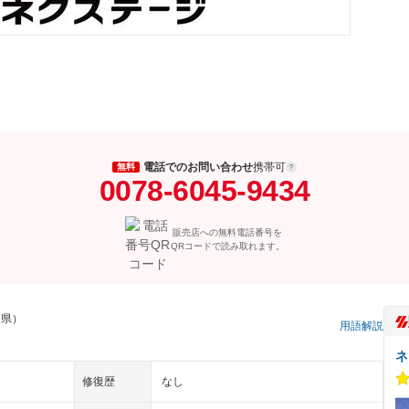
電話でのお問い合わせ
携帯可
無料
0078-6045-9434
販売店への無料電話番号を
QRコードで読み取れます。
島県）
用語解説
ネ
修復歴
なし