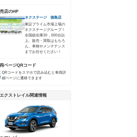
売店のHP
ネクステージ 徳島店
東証プライム市場上場の
ネクステージグループ！
全国総在庫30，000台以
上。販売・買取はもちろ
ん、車検やメンテナンス
までお任せください！
両ページQRコード
QRコードをスマホで読み込むと車両詳
細ページに遷移できます
エクストレイル関連情報