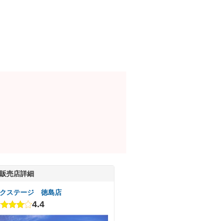
販売店詳細
クステージ 徳島店
4.4