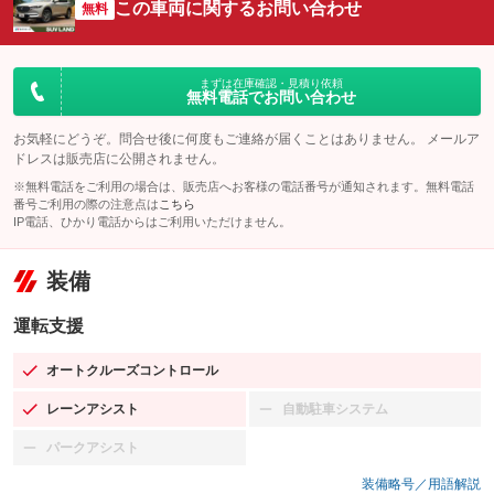
この車両に関するお問い合わせ
無料
まずは在庫確認・見積り依頼
無料電話でお問い合わせ
お気軽にどうぞ。問合せ後に何度もご連絡が届くことはありません。 メールア
ドレスは販売店に公開されません。
※無料電話をご利用の場合は、販売店へお客様の電話番号が通知されます。無料電話
番号ご利用の際の注意点は
こちら
IP電話、ひかり電話からはご利用いただけません。
装備
運転支援
オートクルーズコントロール
：装備あり
レーンアシスト
自動駐車システム
：装備あり
：装備なし
パークアシスト
：装備なし
装備略号／用語解説