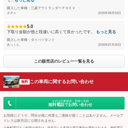
て...
もっと見る
購入した車種：三菱アウトランダーＰＨＥＶ
オチャ
2026年08月03日
5.0
下取り金額が他と段違いに高くて良かったです。
もっと見る
購入した車種：ダイハツタント
あっくん
2026年07月26日
この販売店のレビュー一覧を見る
この車両に関するお問い合わせ
無料
まずは在庫確認・見積り依頼
無料電話でお問い合わせ
お気軽にどうぞ。問合せ後に何度もご連絡が届くことはありません。メールア
ドレスは販売店に公開されません。
※無料電話をご利用の場合は、販売店へお客様の電話番号が通知されます。無料電話