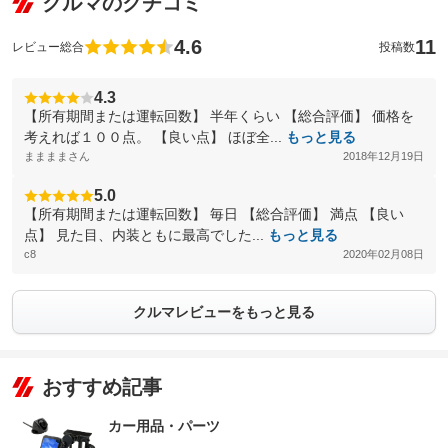
クルマのクチコミ
4.6
11
レビュー総合
投稿数
4.3
【所有期間または運転回数】 半年くらい 【総合評価】 価格を
考えれば１００点。 【良い点】 ほぼ全...
もっと見る
ままままさん
2018年12月19日
5.0
【所有期間または運転回数】 毎日 【総合評価】 満点 【良い
点】 見た目、内装ともに最高でした...
もっと見る
c8
2020年02月08日
クルマレビューをもっと見る
おすすめ記事
カー用品・パーツ