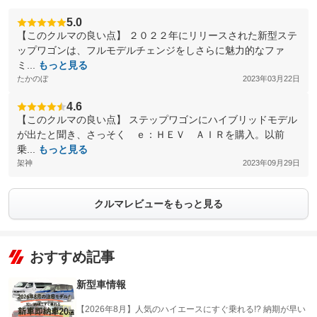
5.0
【このクルマの良い点】 ２０２２年にリリースされた新型ステ
ップワゴンは、フルモデルチェンジをしさらに魅力的なファ
ミ...
もっと見る
たかのぼ
2023年03月22日
4.6
【このクルマの良い点】 ステップワゴンにハイブリッドモデル
が出たと聞き、さっそく ｅ：ＨＥＶ ＡＩＲを購入。以前
乗...
もっと見る
架神
2023年09月29日
クルマレビューをもっと見る
おすすめ記事
新型車情報
【2026年8月】人気のハイエースにすぐ乗れる!? 納期が早い