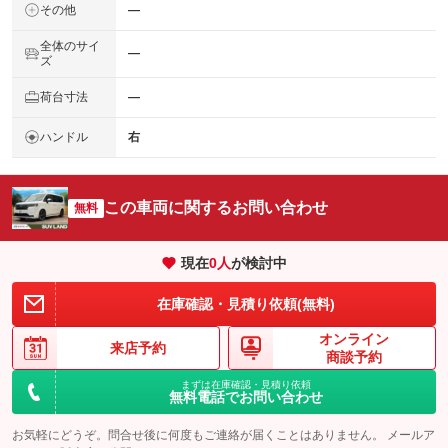
その他
―
全体のサイ
―
ズ
荷台寸法
―
ハンドル
右
この車両に関するお問い合わせ
無料
現在
0
人
が検討中
在庫確認・見積り依頼(無料)
オンライン
来店予約
商談予約
まずは在庫確認・見積り依頼
無料電話でお問い合わせ
お気軽にどうぞ。問合せ後に何度もご連絡が届くことはありません。 メールア