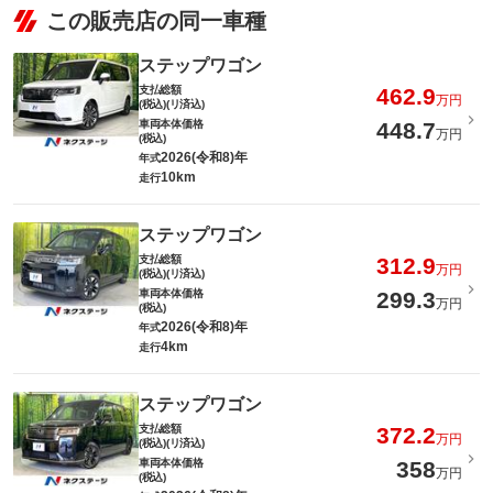
この販売店の同一車種
ステップワゴン
支払総額
462.9
万円
(税込)(リ済込)
車両本体価格
448.7
万円
(税込)
2026(令和8)年
年式
10km
走行
ステップワゴン
支払総額
312.9
万円
(税込)(リ済込)
車両本体価格
299.3
万円
(税込)
2026(令和8)年
年式
4km
走行
ステップワゴン
支払総額
372.2
万円
(税込)(リ済込)
車両本体価格
358
万円
(税込)