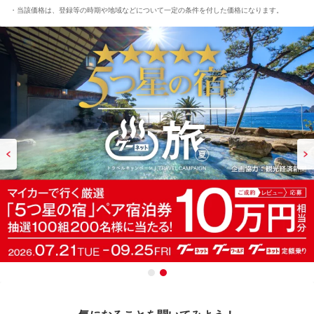
当該価格は、登録等の時期や地域などについて一定の条件を付した価格になります。