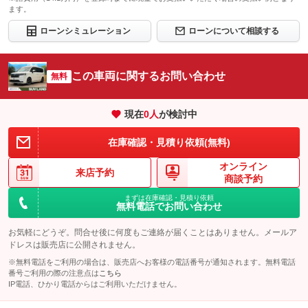
ます。
ローンシミュレーション
ローンについて相談する
この車両に関するお問い合わせ
無料
現在
0
人
が検討中
在庫確認・見積り依頼(無料)
オンライン
来店予約
商談予約
まずは在庫確認・見積り依頼
無料電話でお問い合わせ
お気軽にどうぞ。問合せ後に何度もご連絡が届くことはありません。メールア
ドレスは販売店に公開されません。
※無料電話をご利用の場合は、販売店へお客様の電話番号が通知されます。無料電話
番号ご利用の際の注意点は
こちら
IP電話、ひかり電話からはご利用いただけません。