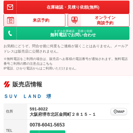
在庫確認・見積り依頼(無料)
オンライン
来店予約
商談予約
まずは在庫確認・見積り依頼
無料電話でお問い合わせ
お気軽にどうぞ。問合せ後に何度もご連絡が届くことはありません。メールア
ドレスは販売店に公開されません。
※無料電話をご利用の場合は、販売店へお客様の電話番号が通知されます。無料電話
番号ご利用の際の注意点は
こちら
IP電話、ひかり電話からはご利用いただけません。
販売店情報
ＳＵＶ ＬＡＮＤ 堺
591-8022
住所
MAP
大阪府堺市北区金岡町２８１５－１
0078-6041-5653
TEL