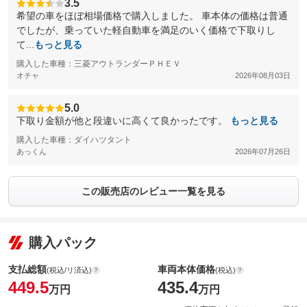
3.5
希望の車をほぼ相場価格で購入しました。 車本体の価格は普通
でしたが、乗っていた軽自動車を満足のいく価格で下取りし
て...
もっと見る
購入した車種：三菱アウトランダーＰＨＥＶ
オチャ
2026年08月03日
5.0
下取り金額が他と段違いに高くて良かったです。
もっと見る
購入した車種：ダイハツタント
あっくん
2026年07月26日
この販売店のレビュー一覧を見る
購入パック
支払総額
車両本体価格
(税込/リ済込)
(税込)
449.5
435.4
万円
万円