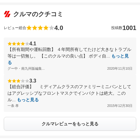
クルマのクチコミ
4.0
1001
レビュー総合
投稿数
4.1
【所有期間や運転回数】 ４年間所有してたけど大きなトラブル
等は一切無し。 【このクルマの良い点】 ボディ自...
もっと見
る
グー中・南九州版編集...
2020年11月10日
3.3
【総合評価】 ミディアムクラスのファミリーミニバンとして
はアグレッシブなフロントマスクでインパクトは絶大。この
ル...
もっと見る
一条 孝
2015年12月30日
クルマレビューをもっと見る