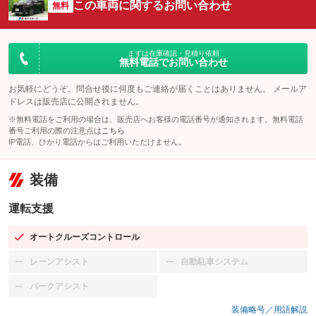
この車両に関するお問い合わせ
無料
まずは在庫確認・見積り依頼
無料電話でお問い合わせ
お気軽にどうぞ。問合せ後に何度もご連絡が届くことはありません。 メールア
ドレスは販売店に公開されません。
※無料電話をご利用の場合は、販売店へお客様の電話番号が通知されます。無料電話
番号ご利用の際の注意点は
こちら
IP電話、ひかり電話からはご利用いただけません。
装備
運転支援
オートクルーズコントロール
：装備あり
レーンアシスト
自動駐車システム
：装備なし
：装備なし
パークアシスト
：装備なし
装備略号／用語解説