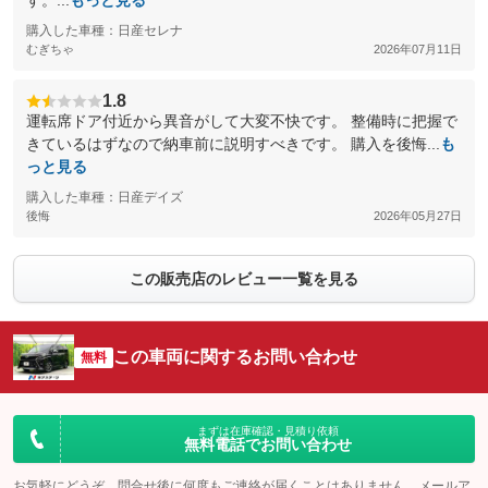
す。...
もっと見る
購入した車種：日産セレナ
むぎちゃ
2026年07月11日
1.8
運転席ドア付近から異音がして大変不快です。 整備時に把握で
きているはずなので納車前に説明すべきです。 購入を後悔...
も
っと見る
購入した車種：日産デイズ
後悔
2026年05月27日
この販売店のレビュー一覧を見る
この車両に関するお問い合わせ
無料
まずは在庫確認・見積り依頼
無料電話でお問い合わせ
お気軽にどうぞ。問合せ後に何度もご連絡が届くことはありません。メールア