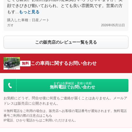
顔できびきび動いておられ、とても良い雰囲気です。営業の方
もす...
もっと見る
購入した車種：日産ノート
ガオ
2026年05月11日
この販売店のレビュー一覧を見る
この車両に関するお問い合わせ
無料
まずは在庫確認・見積り依頼
無料電話でお問い合わせ
お気軽にどうぞ。問合せ後に何度もご連絡が届くことはありません。メールア
ドレスは販売店に公開されません。
※無料電話をご利用の場合は、販売店へお客様の電話番号が通知されます。無料電話
番号ご利用の際の注意点は
こちら
IP電話、ひかり電話からはご利用いただけません。