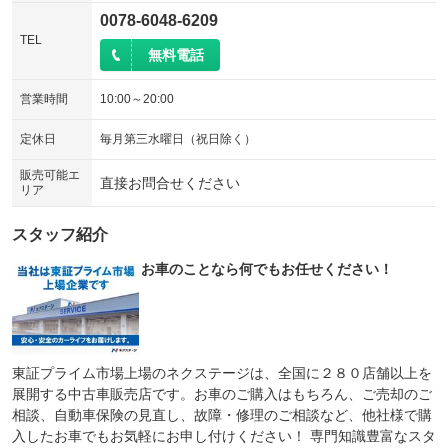
0078-6048-6209
TEL
無料電話
営業時間
10:00～20:00
定休日
毎月第三水曜日（祝日除く）
販売可能エ
直接お問合せください
リア
スタッフ紹介
お車のことなら何でもお任せください！
東証プライム市場上場のネクステージは、全国に２８０店舗以上を
展開する中古車販売店です。お車のご購入はもちろん、ご売却のご
相談、自動車保険の見直し、故障・修理のご相談など、他社様で購
入したお車でもお気軽にお申し付けください！ 専門知識豊富なスタ