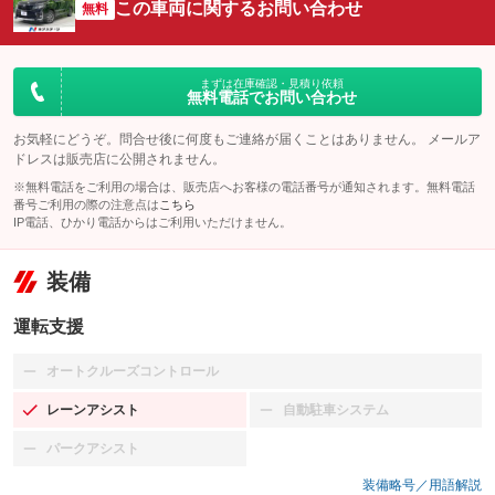
この車両に関するお問い合わせ
無料
まずは在庫確認・見積り依頼
無料電話でお問い合わせ
お気軽にどうぞ。問合せ後に何度もご連絡が届くことはありません。 メールア
ドレスは販売店に公開されません。
※無料電話をご利用の場合は、販売店へお客様の電話番号が通知されます。無料電話
番号ご利用の際の注意点は
こちら
IP電話、ひかり電話からはご利用いただけません。
装備
運転支援
オートクルーズコントロール
：装備なし
レーンアシスト
自動駐車システム
：装備あり
：装備なし
パークアシスト
：装備なし
装備略号／用語解説