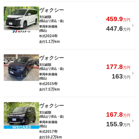
ヴォクシー
支払総額
459.9
万円
(税込)(リ済込・追)
車両本体価格
447.6
万円
(税込)
2024年
年式
1.1万km
走行
ヴォクシー
支払総額
177.8
万円
(税込)(リ済込・追)
車両本体価格
163
万円
(税込)
2015年
年式
7.5万km
走行
ヴォクシー
支払総額
167.8
万円
(税込)(リ済込・追)
車両本体価格
155.9
万円
(税込)
2017年
年式
10.2万km
走行