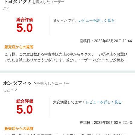
トヨタアクア
を購入したユーザー
こう
総合評価
良かったです。
レビューを詳しく見る
5.0
投稿日：2022年03月20日 11:44
販売店からの返答
こう様、この度は数ある中古車販売店の中からネクステージ摂津店をお選び
いただき誠にありがとうございます。並びにユーザーレビューのご投稿あり
がとうございます。さらにご満足いただけるようアフターサービスを含めご
不明点やご質問などございましたらお気軽にお声がけ下さい。今後とも末永
いお付き合いよろしくお願いいたします！
ホンダフィット
を購入したユーザー
しと３２
総合評価
大変満足してます！
レビューを詳しく見る
5.0
投稿日：2022年06月03日 22:43
販売店からの返答