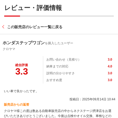
レビュー・評価情報
この販売店のレビュー一覧に戻る
ホンダステップワゴン
を購入したユーザー
クロヤマ
お問い合わせ（見積り）
3.0
総合評価
納車までの対応
4.0
3.3
説明の分かりやすさ
3.0
おすすめ度
3.0
いい車で良かったです。
投稿日：2025年09月14日 10:44
販売店からの返答
クロヤマ様この度は数ある自動車販売店の中からネクステージ摂津店をお選
びいただきありがとうございました。今後は点検やオイル交換、車検などの