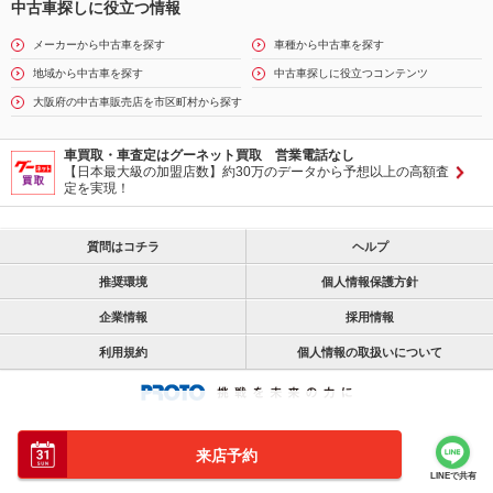
中古車探しに役立つ情報
メーカーから中古車を探す
車種から中古車を探す
地域から中古車を探す
中古車探しに役立つコンテンツ
大阪府の中古車販売店を市区町村から探す
車買取・車査定はグーネット買取 営業電話なし
【日本最大級の加盟店数】約30万のデータから予想以上の高額査
定を実現！
質問はコチラ
ヘルプ
推奨環境
個人情報保護方針
企業情報
採用情報
利用規約
個人情報の取扱いについて
来店予約
LINEで共有