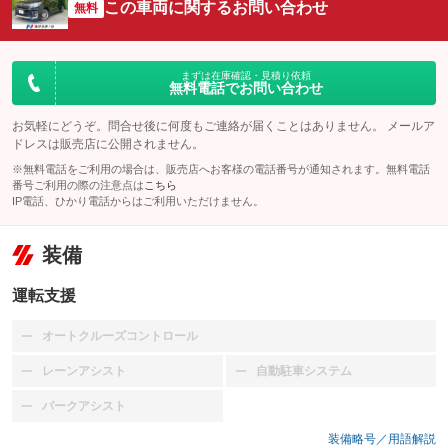
この車両に関するお問い合わせ
無料
まずは在庫確認・見積り依頼
無料電話でお問い合わせ
お気軽にどうぞ。問合せ後に何度もご連絡が届くことはありません。 メールア
ドレスは販売店に公開されません。
※無料電話をご利用の場合は、販売店へお客様の電話番号が通知されます。無料電話
番号ご利用の際の注意点は
こちら
IP電話、ひかり電話からはご利用いただけません。
装備
運転支援
オートクルーズコントロール
：装備なし
レーンアシスト
自動駐車システム
：装備なし
：装備なし
パークアシスト
：装備なし
装備略号／用語解説