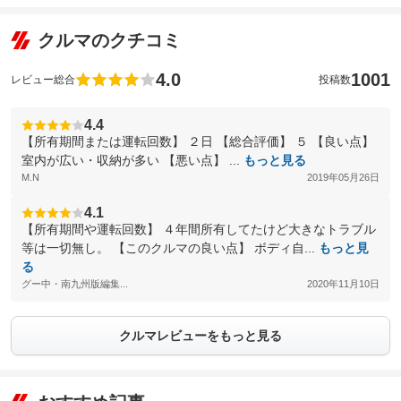
クルマのクチコミ
4.0
1001
レビュー総合
投稿数
4.4
【所有期間または運転回数】 ２日 【総合評価】 ５ 【良い点】
室内が広い・収納が多い 【悪い点】 ...
もっと見る
M.N
2019年05月26日
4.1
【所有期間や運転回数】 ４年間所有してたけど大きなトラブル
等は一切無し。 【このクルマの良い点】 ボディ自...
もっと見
る
グー中・南九州版編集...
2020年11月10日
クルマレビューをもっと見る