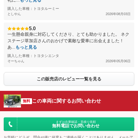
礼に...
もっと見る
購入した車種：トヨタルーミー
としやん
2026年08月03日
5.0
一生懸命親身に対応してくださり、とても助かりました。 ネク
ステージ草加店さんのおかげで素敵な愛車に出会えました！
あ...
もっと見る
購入した車種：トヨタシエンタ
そーちゃん
2026年05月06日
この販売店のレビュー一覧を見る
この車両に関するお問い合わせ
無料
まずは在庫確認・見積り依頼
無料電話でお問い合わせ
お気軽にどうぞ。問合せ後に何度もご連絡が届くことはありません。メールア