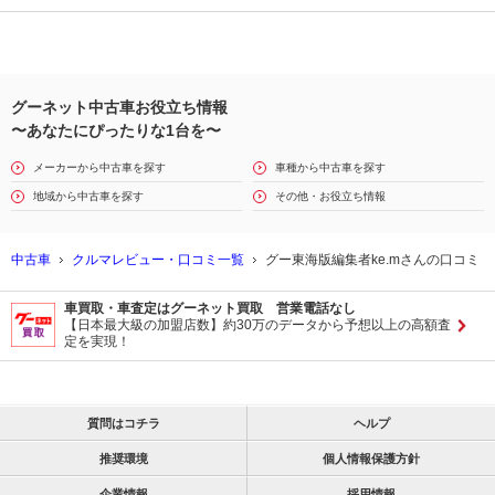
グーネット中古車お役立ち情報
〜あなたにぴったりな1台を〜
メーカーから中古車を探す
車種から中古車を探す
地域から中古車を探す
その他・お役立ち情報
中古車
クルマレビュー・口コミ一覧
グー東海版編集者ke.mさんの口コミ
車買取・車査定はグーネット買取 営業電話なし
【日本最大級の加盟店数】約30万のデータから予想以上の高額査
定を実現！
質問はコチラ
ヘルプ
推奨環境
個人情報保護方針
企業情報
採用情報