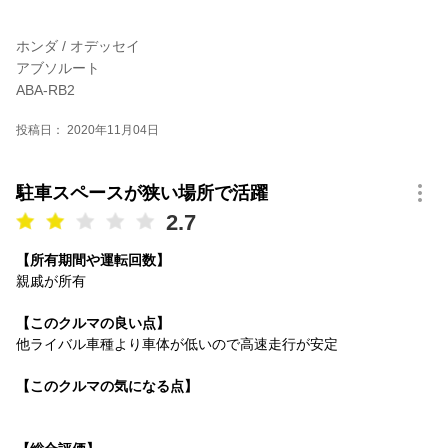
ホンダ / オデッセイ
アブソルート
ABA-RB2
投稿日： 2020年11月04日
駐車スペースが狭い場所で活躍
2.7
【所有期間や運転回数】
親戚が所有
【このクルマの良い点】
他ライバル車種より車体が低いので高速走行が安定
【このクルマの気になる点】