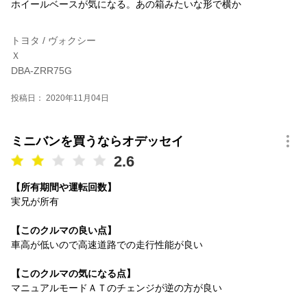
ホイールベースが気になる。あの箱みたいな形で横か
トヨタ / ヴォクシー
Ｘ
DBA-ZRR75G
投稿日： 2020年11月04日
ミニバンを買うならオデッセイ
2.6
【所有期間や運転回数】
実兄が所有
【このクルマの良い点】
車高が低いので高速道路での走行性能が良い
【このクルマの気になる点】
マニュアルモードＡＴのチェンジが逆の方が良い