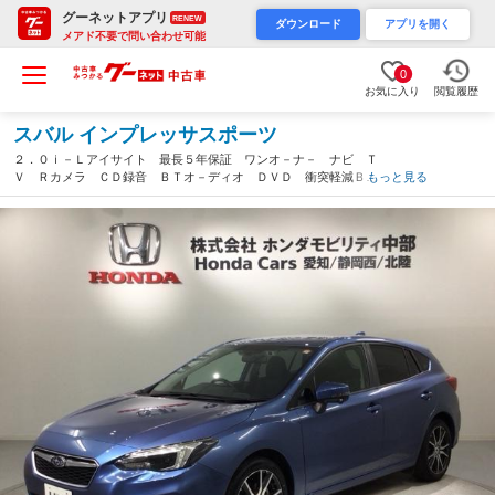
グーネットアプリ
RENEW
ダウンロード
アプリを開く
メアド不要で問い合わせ可能
0
お気に入り
閲覧履歴
スバル インプレッサスポーツ
２．０ｉ－Ｌアイサイト 最長５年保証 ワンオ－ナ－ ナビ Ｔ
Ｖ Ｒカメラ ＣＤ録音 ＢＴオ－ディオ ＤＶＤ 衝突軽減Ｂ
もっと見る
ドラレコ ＬＥＤライト 横滑り防止 クルコン アルミ スマ－
トキ－ 盗難防止装置 整備記録簿 ＡＡＣ（静岡県）