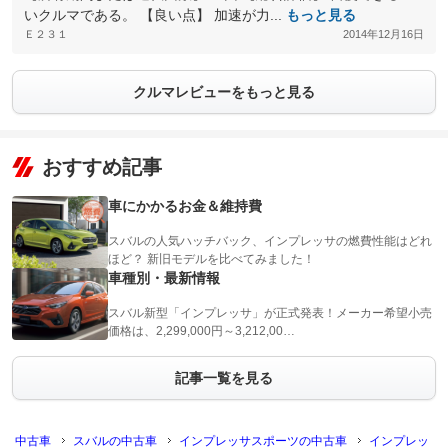
いクルマである。 【良い点】 加速が力...
もっと見る
Ｅ２３１
2014年12月16日
クルマレビューをもっと見る
おすすめ記事
車にかかるお金＆維持費
スバルの人気ハッチバック、インプレッサの燃費性能はどれ
ほど？ 新旧モデルを比べてみました！
車種別・最新情報
スバル新型「インプレッサ」が正式発表！メーカー希望小売
価格は、2,299,000円～3,212,00…
記事一覧を見る
中古車
スバルの中古車
インプレッサスポーツの中古車
インプレッ