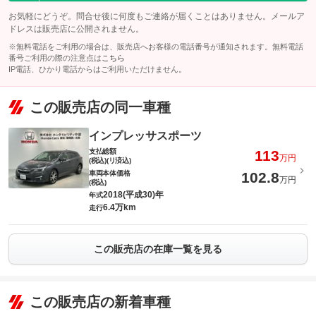
お気軽にどうぞ。問合せ後に何度もご連絡が届くことはありません。メールア
ドレスは販売店に公開されません。
※無料電話をご利用の場合は、販売店へお客様の電話番号が通知されます。無料電話
番号ご利用の際の注意点は
こちら
IP電話、ひかり電話からはご利用いただけません。
この販売店の同一車種
インプレッサスポーツ
支払総額
113
万円
(税込)(リ済込)
車両本体価格
102.8
万円
(税込)
2018(平成30)年
年式
6.4万km
走行
この販売店の在庫一覧を見る
この販売店の新着車種