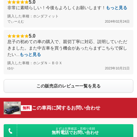
5.0
非常に素晴らしい！今後もよろしくお願いします！
もっと見る
購入した車種：ホンダフィット
でぃーえむ
2024年02月24日
5.0
息子の初めての車の購入で、親切丁寧に対応、説明していただ
きました。また中古車を買う機会があったらまずこちらで探し
たい...
もっと見る
購入した車種：ホンダＮ－ＢＯＸ
ゆか
2023年10月21日
この販売店のレビュー一覧を見る
この車両に関するお問い合わせ
無料
まずは在庫確認・見積り依頼
無料電話でお問い合わせ