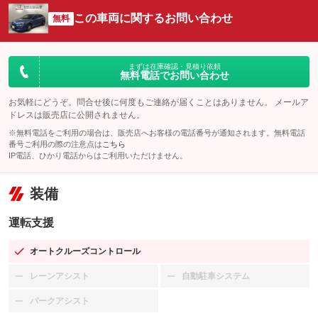
この車両に関するお問い合わせ
無料
まずは在庫確認・見積り依頼
無料電話でお問い合わせ
お気軽にどうぞ。問合せ後に何度もご連絡が届くことはありません。 メールア
ドレスは販売店に公開されません。
※無料電話をご利用の場合は、販売店へお客様の電話番号が通知されます。無料電話
番号ご利用の際の注意点は
こちら
IP電話、ひかり電話からはご利用いただけません。
装備
運転支援
オートクルーズコントロール
：装備あり
レーンアシスト
自動駐車システム
：装備なし
：装備なし
パークアシスト
：装備なし