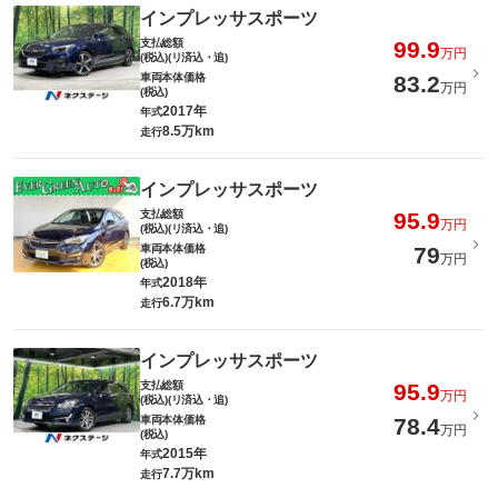
インプレッサスポーツ
支払総額
99.9
万円
(税込)(リ済込・追)
車両本体価格
83.2
万円
(税込)
2017年
年式
8.5万km
走行
インプレッサスポーツ
支払総額
95.9
万円
(税込)(リ済込・追)
車両本体価格
79
万円
(税込)
2018年
年式
6.7万km
走行
インプレッサスポーツ
支払総額
95.9
万円
(税込)(リ済込・追)
車両本体価格
78.4
万円
(税込)
2015年
年式
7.7万km
走行