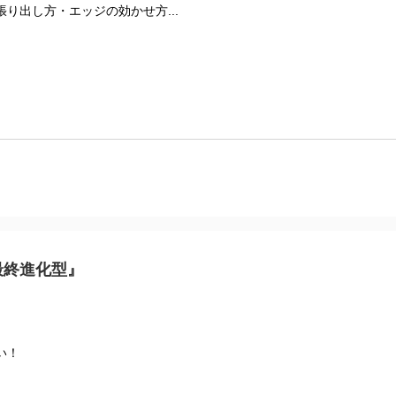
り出し方・エッジの効かせ方...
最終進化型』
い！