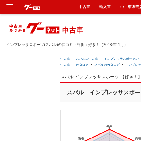
中古車
輸入車
中古車販売
新車
中古車
インプレッサスポーツ(スバル)の口コミ・評価：好き！（2018年11月）
輸入車
中古車
スバルの中古車
インプレッサスポーツの
中古車
カタログ
スバルのカタログ
インプレ
クルマ買取
スバル インプレッサスポーツ 【好き！
カーリース
スバル インプレッサスポーツ[
タイヤ交換
整備工場
車検