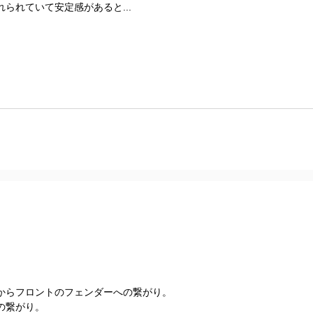
られていて安定感があると...
からフロントのフェンダーへの繋がり。
の繋がり。