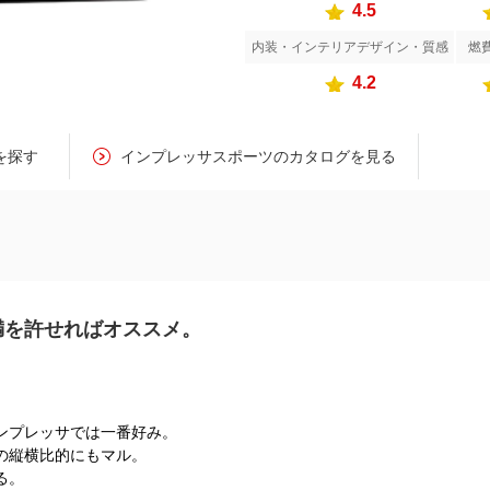
4.5
内装・インテリアデザイン・質感
燃
4.2
を探す
インプレッサスポーツのカタログを見る
満を許せればオススメ。
ンプレッサでは一番好み。
の縦横比的にもマル。
る。