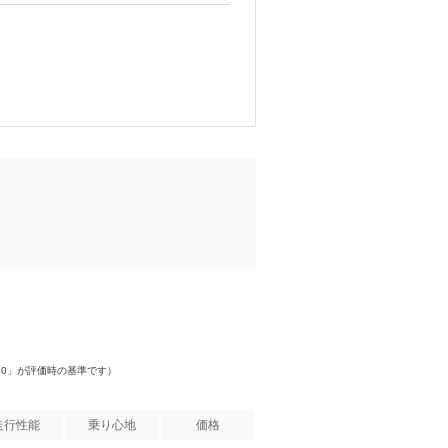
）
.0」が評価時の基準です）
走行性能
乗り心地
価格