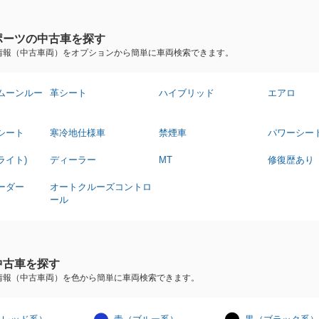
ポーツの中古車を探す
情報（中古車両）をオプションから簡単に車両検索できます。
ムーンルー
革シート
ハイブリッド
エアロ
シート
寒冷地仕様車
禁煙車
パワーシー
ライト)
ディーラー
MT
修復歴あり
ーダー
オートクルーズコントロ
ール
中古車を探す
情報（中古車両）を色から簡単に車両検索できます。