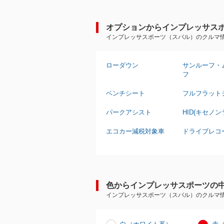
オプションからインプレッサス
インプレッサスポーツ（スバル）のクルマ
ローダウン
サンルーフ・
フ
ベンチシート
フルフラット
パークアシスト
HID(キセノン
エコカー減税対象車
ドライブレコ
色からインプレッサスポーツの
インプレッサスポーツ（スバル）のクルマ