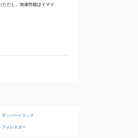
（ただし、加速性能はイマイ
サンバートラック
フォレスター