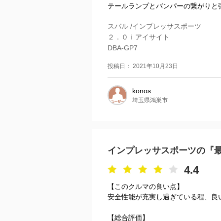
テールランプとバンパーの繋がりと張
スバル /インプレッサスポーツ
２．０ｉアイサイト
DBA-GP7
投稿日： 2021年10月23日
konos
埼玉県鴻巣市
インプレッサスポーツの『
4.4
【このクルマの良い点】
安全性能が充実し過ぎている程、良
【総合評価】