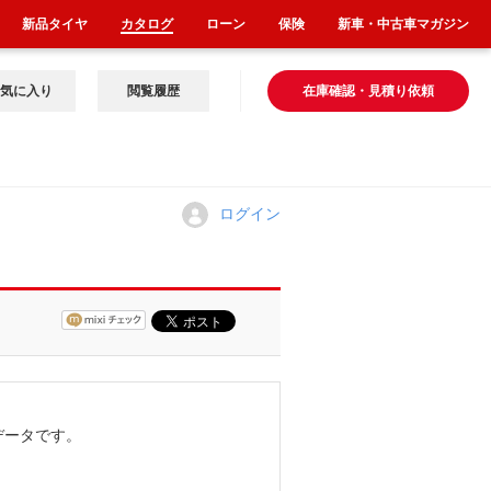
新品タイヤ
カタログ
ローン
保険
新車・中古車マガジン
気に入り
閲覧履歴
在庫確認・見積り依頼
ログイン
データです。