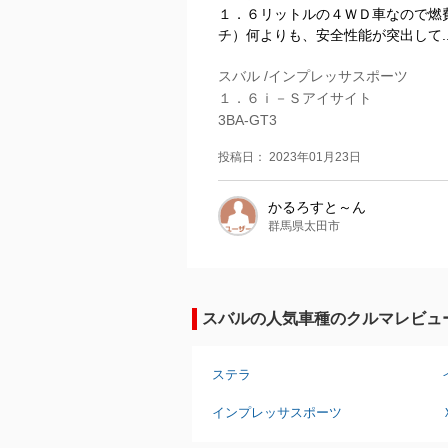
１．６リットルの４ＷＤ車なので燃
チ）何よりも、安全性能が突出して..
スバル /インプレッサスポーツ
１．６ｉ－Ｓアイサイト
3BA-GT3
投稿日： 2023年01月23日
かるろすと～ん
群馬県太田市
スバルの人気車種のクルマレビュ
ステラ
インプレッサスポーツ