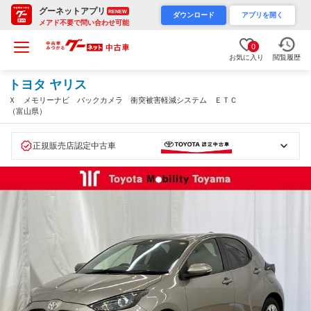
グーネットアプリ
RENEW
ダウンロード
アプリを開く
メアド不要で問い合わせ可能
0
お気に入り
閲覧履歴
トヨタ ヤリス
Ｘ メモリーナビ バックカメラ 衝突被害軽減システム ＥＴＣ
（富山県）
正規販売店認定中古車