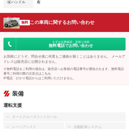
ハンドル
右
この車両に関するお問い合わせ
無料
まずは在庫確認・見積り依頼
無料電話でお問い合わせ
お気軽にどうぞ。問合せ後に何度もご連絡が届くことはありません。 メールア
ドレスは販売店に公開されません。
※無料電話をご利用の場合は、販売店へお客様の電話番号が通知されます。無料電話
番号ご利用の際の注意点は
こちら
IP電話、ひかり電話からはご利用いただけません。
装備
運転支援
オートクルーズコントロール
：装備なし
レーンアシスト
自動駐車システム
：装備なし
：装備なし