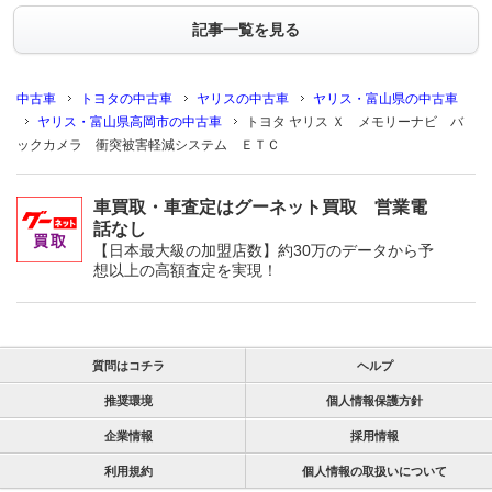
記事一覧を見る
中古車
トヨタの中古車
ヤリスの中古車
ヤリス・富山県の中古車
ヤリス・富山県高岡市の中古車
トヨタ ヤリス Ｘ メモリーナビ バ
ックカメラ 衝突被害軽減システム ＥＴＣ
車買取・車査定はグーネット買取 営業電
話なし
【日本最大級の加盟店数】約30万のデータから予
想以上の高額査定を実現！
質問はコチラ
ヘルプ
推奨環境
個人情報保護方針
企業情報
採用情報
利用規約
個人情報の取扱いについて