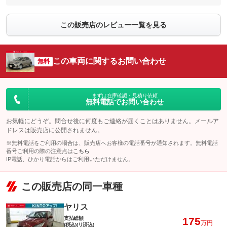
この販売店のレビュー一覧を見る
この車両に関するお問い合わせ
無料
まずは在庫確認・見積り依頼
無料電話でお問い合わせ
お気軽にどうぞ。問合せ後に何度もご連絡が届くことはありません。メールア
ドレスは販売店に公開されません。
※無料電話をご利用の場合は、販売店へお客様の電話番号が通知されます。無料電話
番号ご利用の際の注意点は
こちら
IP電話、ひかり電話からはご利用いただけません。
この販売店の同一車種
ヤリス
支払総額
175
万円
(税込)(リ済込)